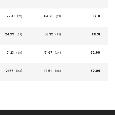
27.41
64.70
92.11
(21)
(21)
24.99
53.32
78.31
(23)
(23)
21.23
51.67
72.90
(25)
(24)
21.55
48.54
70.09
(24)
(25)