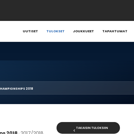
UUTISET
TULOKSET
JOUKKUEET
TAPAHTUMAT
CHAMPIONSHIPS 2018
TAKAISIN TULOKSIIN
ps 2018
· 2017/2018