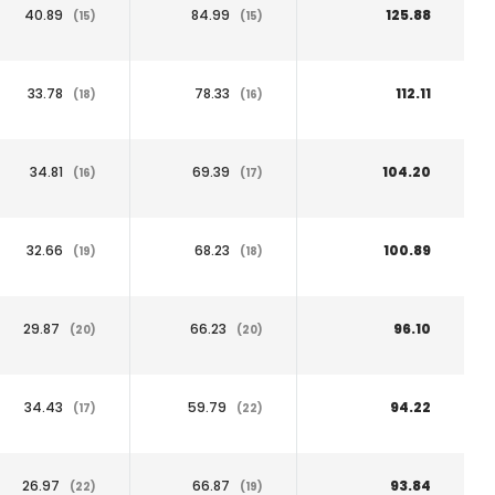
40.89
84.99
125.88
(15)
(15)
33.78
78.33
112.11
(18)
(16)
34.81
69.39
104.20
(16)
(17)
32.66
68.23
100.89
(19)
(18)
29.87
66.23
96.10
(20)
(20)
34.43
59.79
94.22
(17)
(22)
26.97
66.87
93.84
(22)
(19)