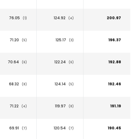
76.05
124.92
200.97
(1)
(4)
71.20
125.17
196.37
(5)
(3)
70.64
122.24
192.88
(6)
(6)
68.32
124.14
192.46
(8)
(5)
71.22
119.97
191.19
(4)
(8)
69.91
120.54
190.45
(7)
(7)