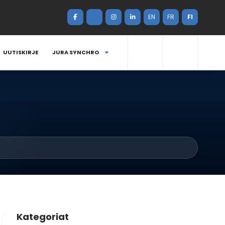
EN
FR
FI
UUTISKIRJE
JURA SYNCHRO
Kategoriat