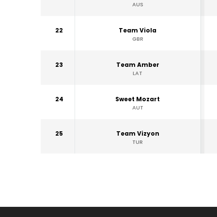
AUS
22
Team Viola
GBR
23
Team Amber
LAT
24
Sweet Mozart
AUT
25
Team Vizyon
TUR