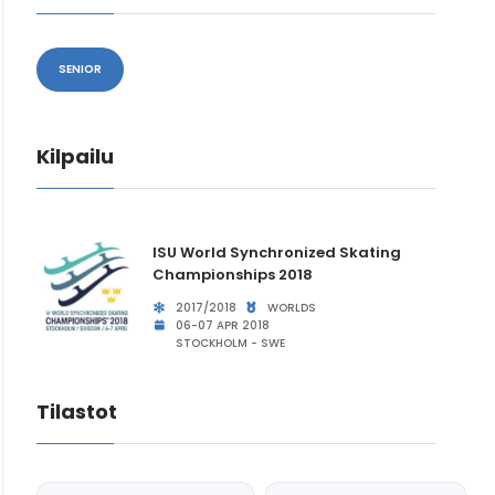
SENIOR
Kilpailu
ISU World Synchronized Skating
Championships 2018
2017/2018
WORLDS
06-07 APR 2018
STOCKHOLM - SWE
Tilastot