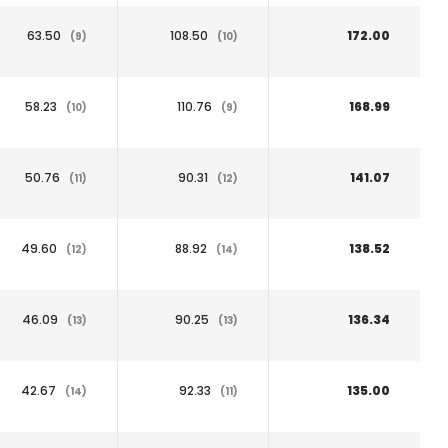
63.50
108.50
172.00
(9)
(10)
58.23
110.76
168.99
(10)
(9)
50.76
90.31
141.07
(11)
(12)
49.60
88.92
138.52
(12)
(14)
46.09
90.25
136.34
(13)
(13)
42.67
92.33
135.00
(14)
(11)