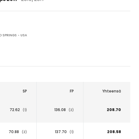
 SPRINGS - USA
SP
FP
Yhteensä
72.62
136.08
208.70
(1)
(2)
70.88
137.70
208.58
(2)
(1)