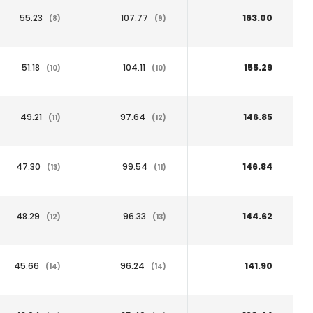
55.23
107.77
163.00
(8)
(9)
51.18
104.11
155.29
(10)
(10)
49.21
97.64
146.85
(11)
(12)
47.30
99.54
146.84
(13)
(11)
48.29
96.33
144.62
(12)
(13)
45.66
96.24
141.90
(14)
(14)