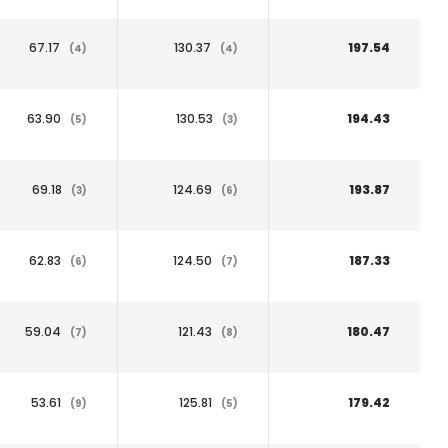
67.17
130.37
197.54
(4)
(4)
63.90
130.53
194.43
(5)
(3)
69.18
124.69
193.87
(3)
(6)
62.83
124.50
187.33
(6)
(7)
59.04
121.43
180.47
(7)
(8)
53.61
125.81
179.42
(9)
(5)