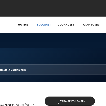
UUTISET
TULOKSET
JOUKKUEET
TAPAHTUMAT
CHAMPIONSHIPS 2017
TAKAISIN TULOKSIIN
ps 2017
· 2016/2017