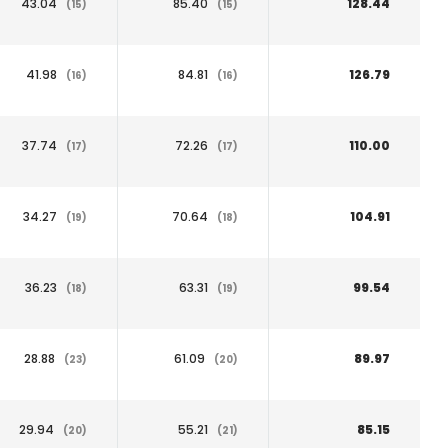
43.04
85.40
128.44
(15)
(15)
41.98
84.81
126.79
(16)
(16)
37.74
72.26
110.00
(17)
(17)
34.27
70.64
104.91
(19)
(18)
36.23
63.31
99.54
(18)
(19)
28.88
61.09
89.97
(23)
(20)
29.94
55.21
85.15
(20)
(21)