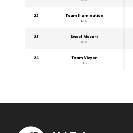
22
Team Illumination
NED
23
Sweet Mozart
AUT
24
Team Vizyon
TUR