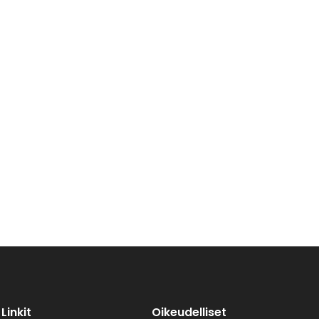
Linkit
Oikeudelliset