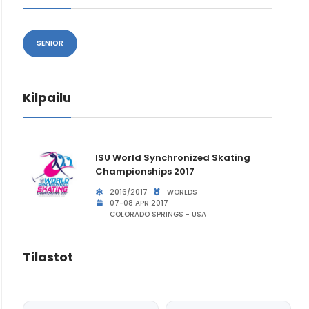
SENIOR
Kilpailu
ISU World Synchronized Skating
Championships 2017
2016/2017
WORLDS
07-08 APR 2017
COLORADO SPRINGS - USA
Tilastot