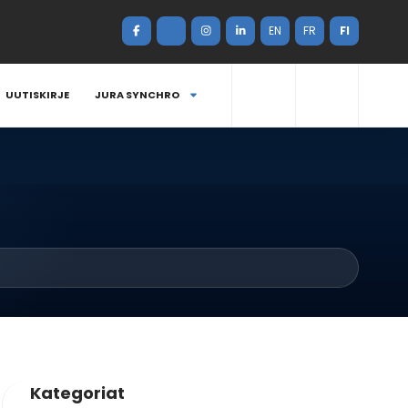
EN
FR
FI
UUTISKIRJE
JURA SYNCHRO
Kategoriat