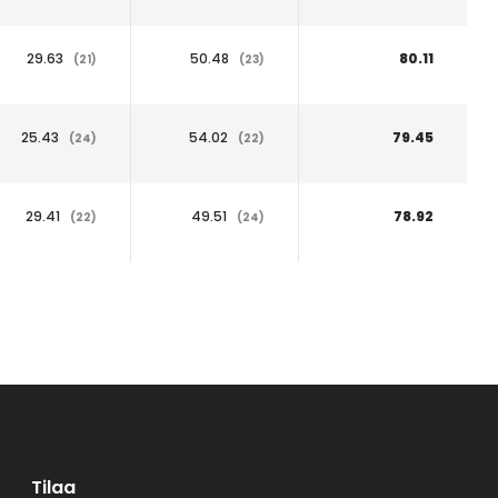
29.63
50.48
80.11
(21)
(23)
25.43
54.02
79.45
(24)
(22)
29.41
49.51
78.92
(22)
(24)
Tilaa