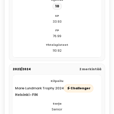
10
33.93
76.99
110.92
2023/2024
2 merkintää
Marie Lundmark Trophy 2024
Challenger
Helsinki • FIN
Senior