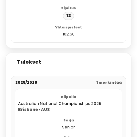
12
102.60
Tulokset
2025/2026
1 merkintää
Australian National Championships 2025
Brisbane • AUS
Senior