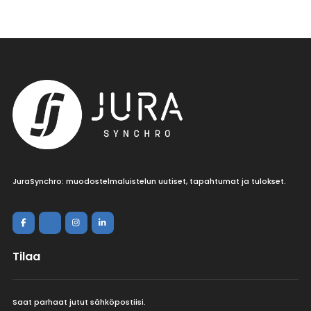
JuraSynchro: muodostelmaluistelun uutiset, tapahtumat ja tulokset.
Tilaa
Saat parhaat jutut sähköpostiisi.