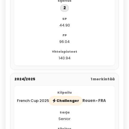
2
44.90
96.04
140.94
2024/2025
1 merkintää
French Cup 2025
Rouen • FRA
Challenger
Senior