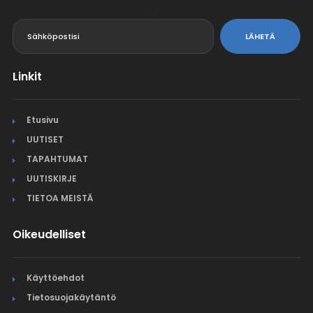
<
LÄHETÄ
Linkit
Etusivu
UUTISET
TAPAHTUMAT
UUTISKIRJE
TIETOA MEISTÄ
Oikeudelliset
Käyttöehdot
Tietosuojakäytäntö