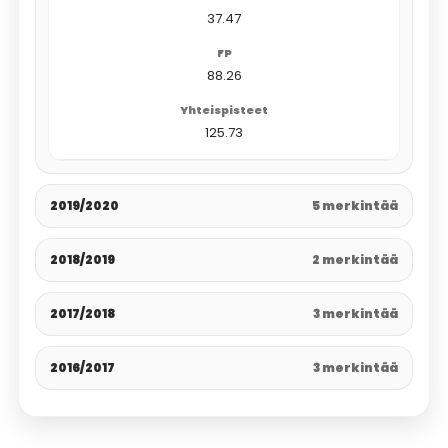
37.47
88.26
125.73
2019/2020
5 merkintää
2018/2019
2 merkintää
2017/2018
3 merkintää
2016/2017
3 merkintää