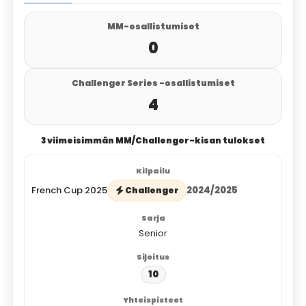
MM-osallistumiset
0
Challenger Series -osallistumiset
4
3 viimeisimmän MM/Challenger-kisan tulokset
French Cup 2025
2024/2025
Challenger
Senior
10