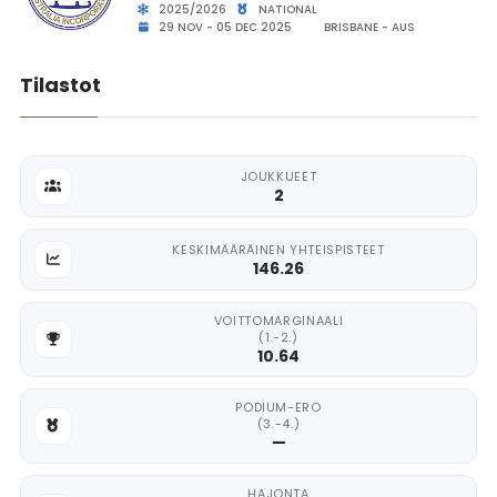
2025/2026
NATIONAL
29 NOV - 05 DEC 2025
BRISBANE - AUS
Tilastot
JOUKKUEET
2
KESKIMÄÄRÄINEN YHTEISPISTEET
146.26
VOITTOMARGINAALI
(1.-2.)
10.64
PODIUM-ERO
(3.-4.)
—
HAJONTA