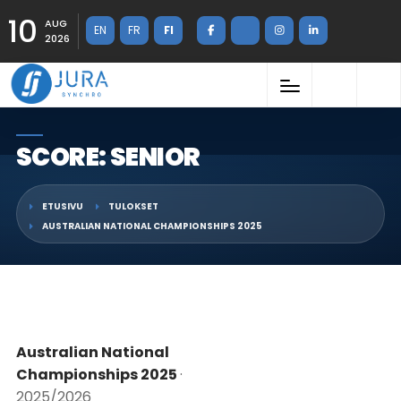
10
AUG
EN
FR
FI
2026
SCORE: SENIOR
ETUSIVU
TULOKSET
AUSTRALIAN NATIONAL CHAMPIONSHIPS 2025
Australian National
Championships 2025
·
2025/2026