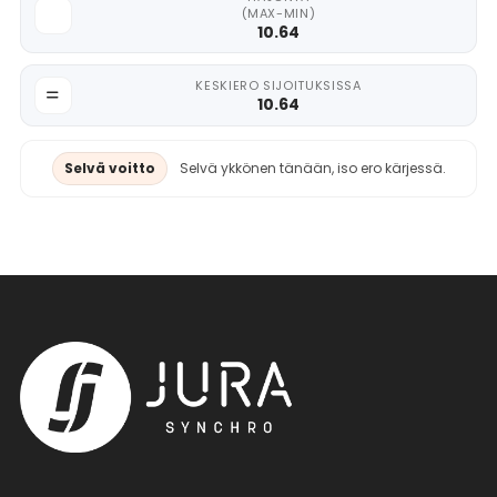
(MAX-MIN)
10.64
KESKIERO SIJOITUKSISSA
10.64
Selvä voitto
Selvä ykkönen tänään, iso ero kärjessä.