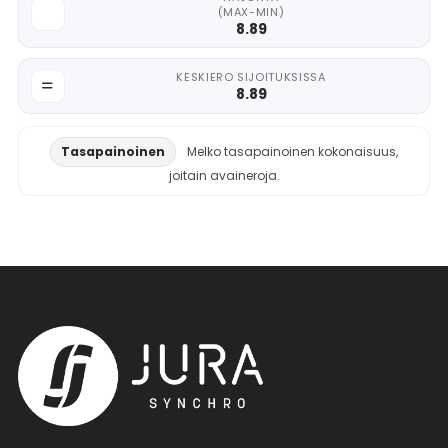
(MAX-MIN)
8.89
KESKIERO SIJOITUKSISSA
8.89
Tasapainoinen
Melko tasapainoinen kokonaisuus,
joitain avaineroja.