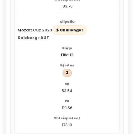
183.76
Mozart Cup 2023
Challenger
Salzburg • AUT
Elite 12
3
53.54
119.56
173.10