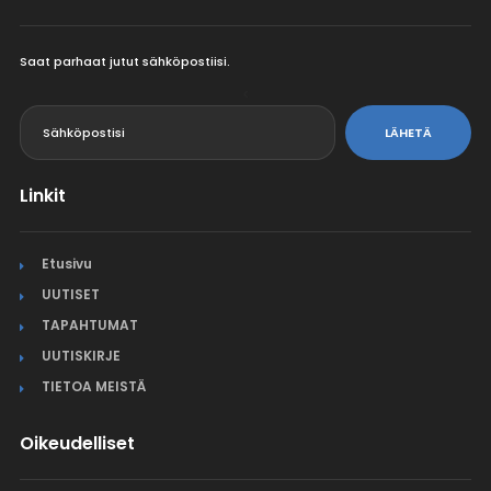
Saat parhaat jutut sähköpostiisi.
<
LÄHETÄ
Linkit
Etusivu
UUTISET
TAPAHTUMAT
UUTISKIRJE
TIETOA MEISTÄ
Oikeudelliset