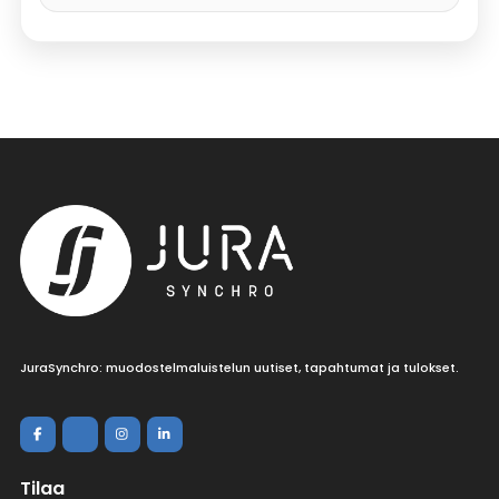
JuraSynchro: muodostelmaluistelun uutiset, tapahtumat ja tulokset.
Tilaa