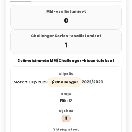
MM-osallistumiset
0
Challenger Series -osallistumiset
1
3 viimeisimmän MM/Challenger-kisan tulokset
Mozart Cup 2023
2022/2023
Challenger
Elite 12
3