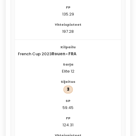
135.29
197.28
French Cup 2023
Rouen • FRA
Elite 12
3
59.45
124.31