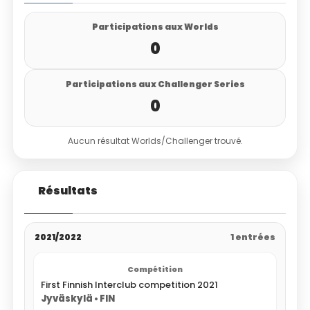
Participations aux Worlds
0
Participations aux Challenger Series
0
Aucun résultat Worlds/Challenger trouvé.
Résultats
2021/2022
1 entrées
First Finnish Interclub competition 2021
Jyväskylä • FIN