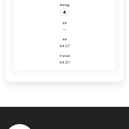
4
—
44.07
44.07