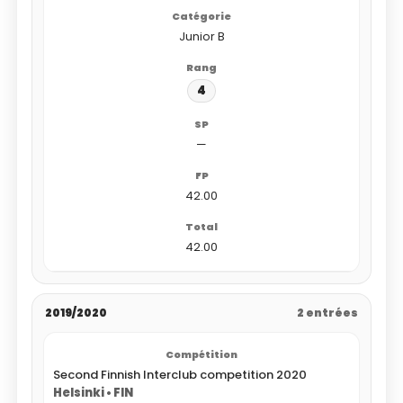
Junior B
4
—
42.00
42.00
2019/2020
2 entrées
Second Finnish Interclub competition 2020
Helsinki • FIN