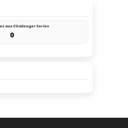
ns aux Challenger Series
0