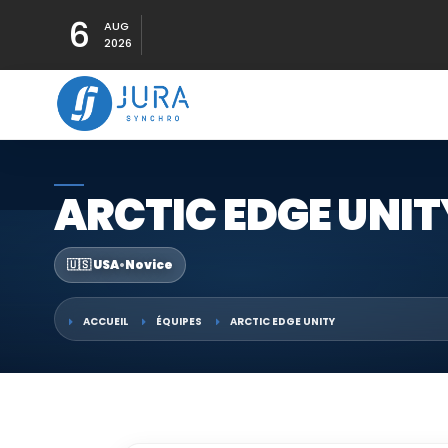
6
AUG
2026
ARCTIC EDGE UNIT
🇺🇸 USA
•
Novice
ACCUEIL
ÉQUIPES
ARCTIC EDGE UNITY