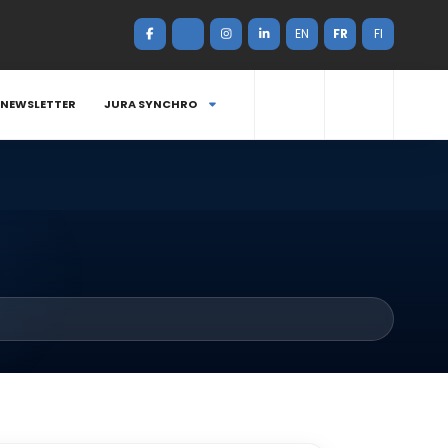
EN
FR
FI
NEWSLETTER
JURA SYNCHRO