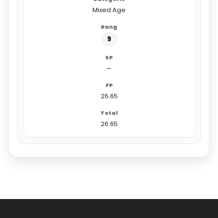
Mixed Age
9
—
26.65
26.65