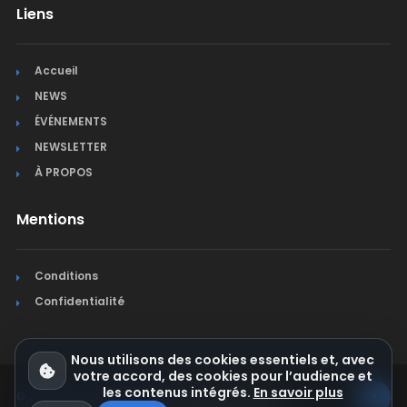
Liens
Accueil
NEWS
ÉVÉNEMENTS
NEWSLETTER
À PROPOS
Mentions
Conditions
Confidentialité
Nous utilisons des cookies essentiels et, avec
votre accord, des cookies pour l’audience et
les contenus intégrés.
En savoir plus
© Jura Synchro 2015-2026
. Tous droits réservés.