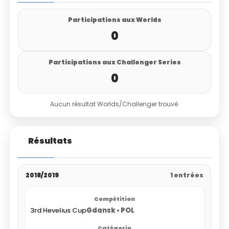
Participations aux Worlds
0
Participations aux Challenger Series
0
Aucun résultat Worlds/Challenger trouvé.
Résultats
2018/2019
1 entrées
3rd Hevelius Cup
Gdansk • POL