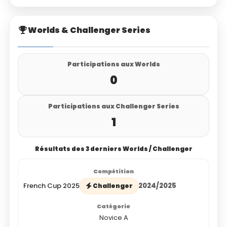
Worlds & Challenger Series
Participations aux Worlds
0
Participations aux Challenger Series
1
Résultats des 3 derniers Worlds / Challenger
French Cup 2025
2024/2025
Challenger
Novice A