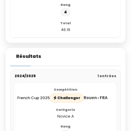
4
46.19
Résultats
2024/2025
1 entrées
French Cup 2025
Rouen • FRA
Challenger
Novice A