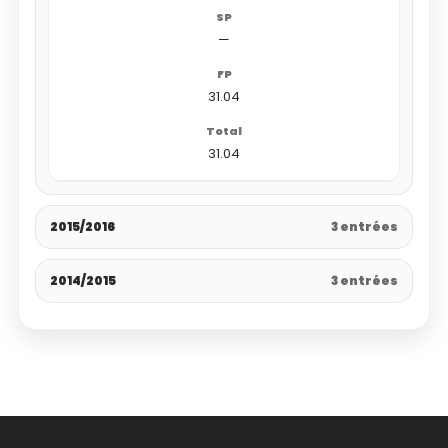
—
31.04
31.04
2015/2016
3 entrées
2014/2015
3 entrées