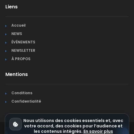
Liens
Accueil
NEWS
ÉVÉNEMENTS
NEWSLETTER
À PROPOS
Mentions
Conditions
Confidentialité
Nous utilisons des cookies essentiels et, avec
votre accord, des cookies pour l’audience et
les contenus intégrés.
En savoir plus
© Jura Synchro 2015-2026
. Tous droits réservés.