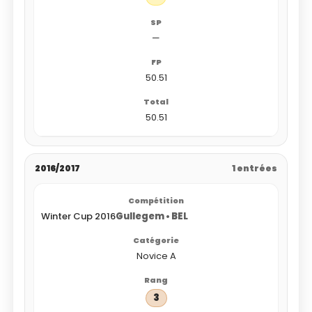
—
50.51
50.51
2016/2017
1 entrées
Winter Cup 2016
Gullegem • BEL
Novice A
3