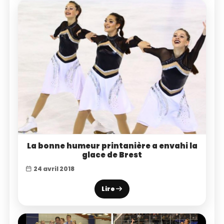
La bonne humeur printanière a envahi la
glace de Brest
24 avril 2018
Lire