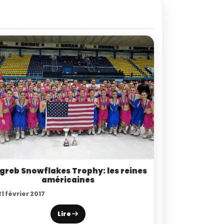
greb Snowflakes Trophy: les reines
américaines
1 février 2017
Lire