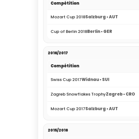
Compétition
Mozart Cup 2018
Salzburg • AUT
Cup of Berlin 2018
Berlin • GER
2016/2017
Compétition
Swiss Cup 2017
Widnau • SUI
Zagreb Snowflakes Trophy
Zagreb • CRO
Mozart Cup 2017
Salzburg • AUT
2015/2016