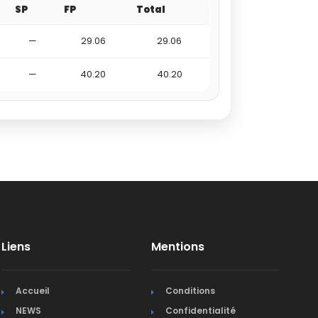
SP
FP
Total
—
29.06
29.06
—
40.20
40.20
Liens
Mentions
Accueil
Conditions
NEWS
Confidentialité