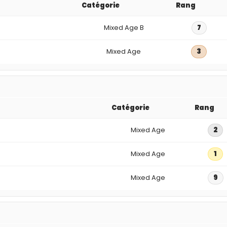
Catégorie
Rang
Mixed Age B
7
Mixed Age
3
Catégorie
Rang
Mixed Age
2
Mixed Age
1
Mixed Age
9