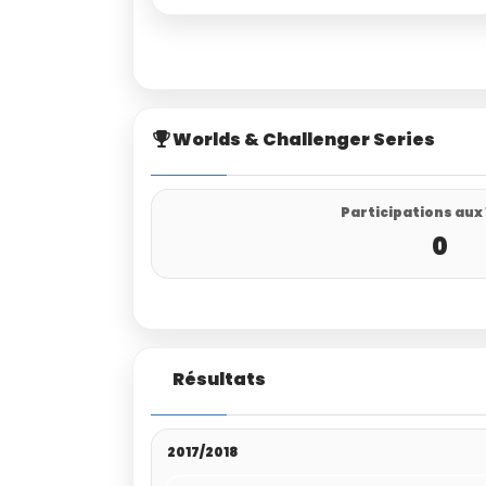
Worlds & Challenger Series
Participations aux
0
Résultats
2017/2018