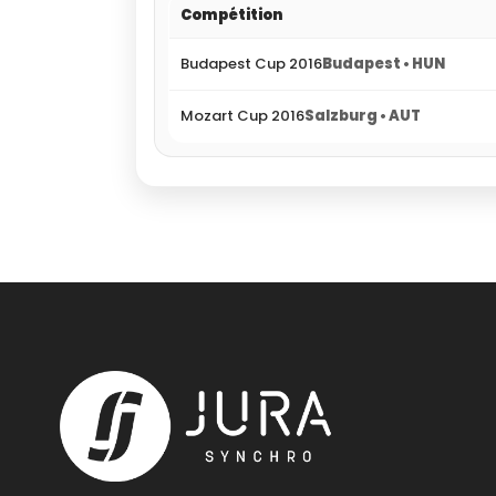
Compétition
Budapest Cup 2016
Budapest • HUN
Mozart Cup 2016
Salzburg • AUT