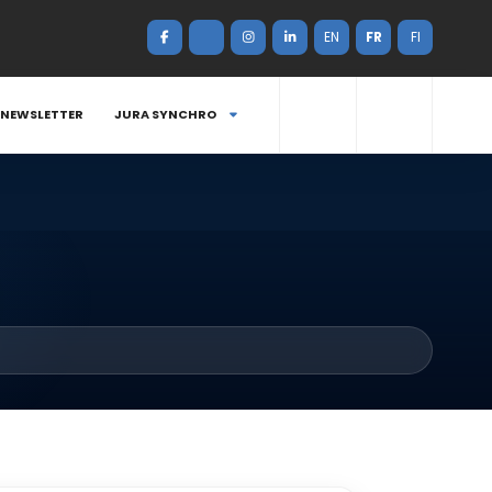
EN
FR
FI
NEWSLETTER
JURA SYNCHRO