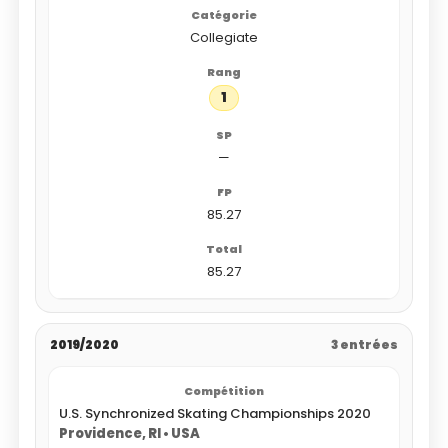
Collegiate
1
—
85.27
85.27
2019/2020
3 entrées
U.S. Synchronized Skating Championships 2020
Providence, RI • USA