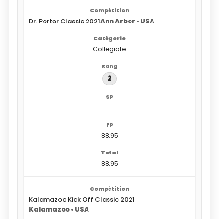
Dr. Porter Classic 2021
Ann Arbor • USA
Collegiate
2
—
88.95
88.95
Kalamazoo Kick Off Classic 2021
Kalamazoo • USA