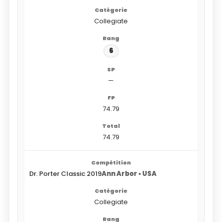
Collegiate
6
—
74.79
74.79
Dr. Porter Classic 2019
Ann Arbor • USA
Collegiate