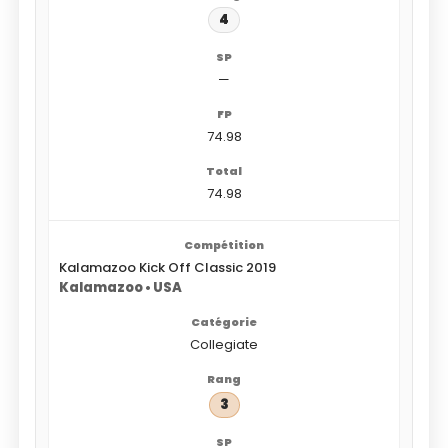
4
—
74.98
74.98
Kalamazoo Kick Off Classic 2019
Kalamazoo • USA
Collegiate
3