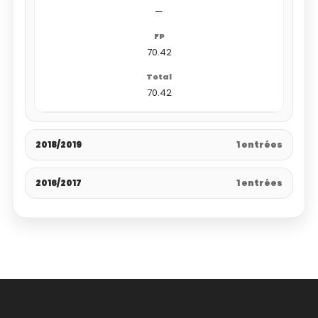
—
70.42
70.42
2018/2019
1 entrées
2016/2017
1 entrées