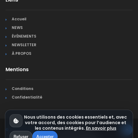
Accueil
NEWS
ÉVÉNEMENTS
NEWSLETTER
À PROPOS
Mentions
Conditions
Confidentialité
Nous utilisons des cookies essentiels et, avec
votre accord, des cookies pour l’audience et
les contenus intégrés.
En savoir plus
© Jura Synchro 2015-2026
. Tous droits réservés.
Refuser
Accepter