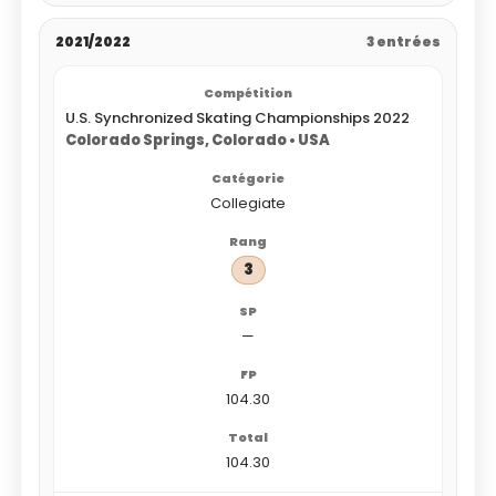
2021/2022
3 entrées
U.S. Synchronized Skating Championships 2022
Colorado Springs, Colorado • USA
Collegiate
3
—
104.30
104.30