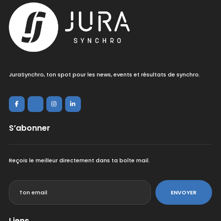
JuraSynchro, ton spot pour les news, events et résultats de synchro.
S’abonner
Reçois le meilleur directement dans ta boîte mail.
<
ENVOYER
Liens