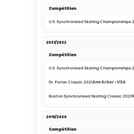
Compétition
U.S. Synchronized Skating Championships 
2021/2022
Compétition
U.S. Synchronized Skating Championships 
Dr. Porter Classic 2021
Ann Arbor • USA
Boston Synchronized Skating Classic 2021
2019/2020
Compétition