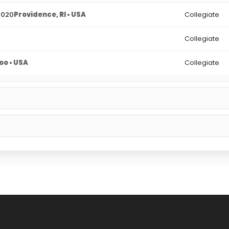
2020
Providence, RI • USA
Collegiate
Collegiate
o • USA
Collegiate