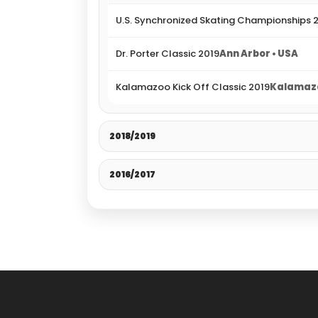
U.S. Synchronized Skating Championships 
Dr. Porter Classic 2019
Ann Arbor • USA
Kalamazoo Kick Off Classic 2019
Kalamazo
2018/2019
2016/2017