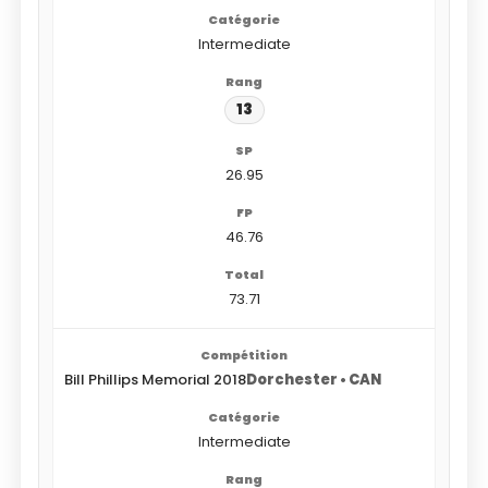
Intermediate
13
26.95
46.76
73.71
Bill Phillips Memorial 2018
Dorchester • CAN
Intermediate