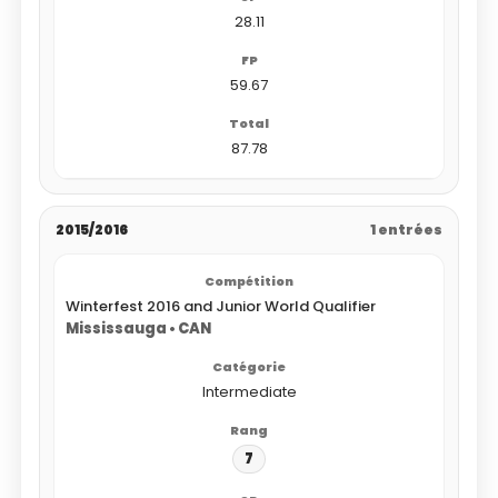
28.11
59.67
87.78
2015/2016
1 entrées
Winterfest 2016 and Junior World Qualifier
Mississauga • CAN
Intermediate
7