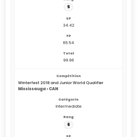
5
34.42
65.54
99.96
Winterfest 2018 and Junior World Qualifier
Mississauga • CAN
Intermediate
6