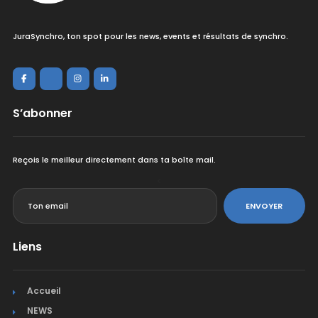
JuraSynchro, ton spot pour les news, events et résultats de synchro.
S’abonner
Reçois le meilleur directement dans ta boîte mail.
<
ENVOYER
Liens
Accueil
NEWS