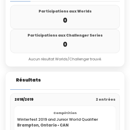
Participations aux Worlds
0
Participations aux Challenger Series
0
Aucun résultat Worlds/Challenger trouvé.
Résultats
2018/2019
2 entrées
Winterfest 2019 and Junior World Qualifier
Brampton, Ontario • CAN