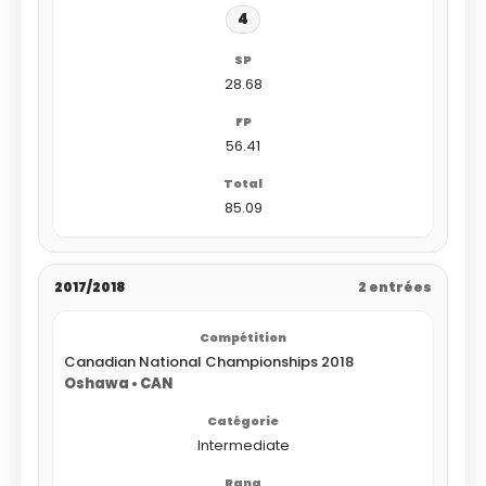
4
28.68
56.41
85.09
2017/2018
2 entrées
Canadian National Championships 2018
Oshawa • CAN
Intermediate