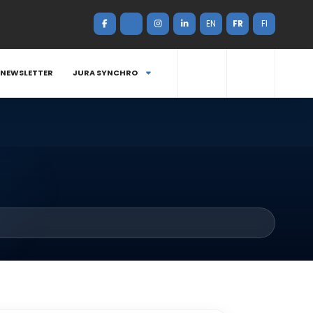
EN
FR
FI
NEWSLETTER
JURA SYNCHRO