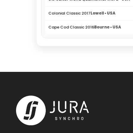
Colonial Classic 2017
Lowell • USA
Cape Cod Classic 2016
Bourne • USA