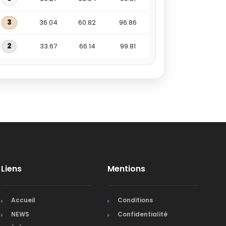
3
36.04
60.82
96.86
2
33.67
66.14
99.81
Liens
Mentions
Accueil
Conditions
NEWS
Confidentialité