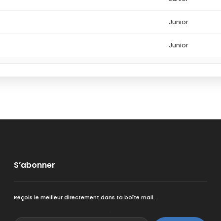
Junior
Junior
S’abonner
Reçois le meilleur directement dans ta boîte mail.
<