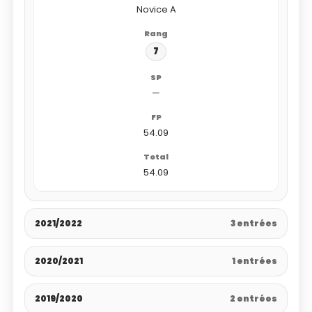
Novice A
7
—
54.09
54.09
2021/2022
3 entrées
2020/2021
1 entrées
2019/2020
2 entrées