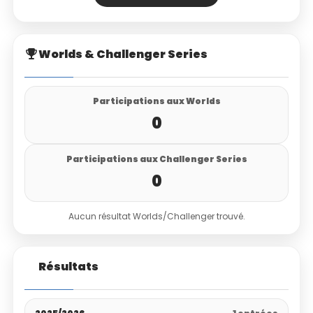
Worlds & Challenger Series
Participations aux Worlds
0
Participations aux Challenger Series
0
Aucun résultat Worlds/Challenger trouvé.
Résultats