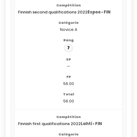
Finnish second qualifications 2022
Espoo • FIN
Novice A
7
—
56.00
56.00
Finnish first qualifications 2022
Lahti • FIN