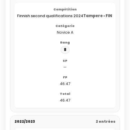
Finnish second qualifications 2024
Tampere • FIN
Novice A
8
—
46.47
46.47
2022/2023
2 entrées