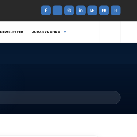
EN
FR
FI
NEWSLETTER
JURA SYNCHRO