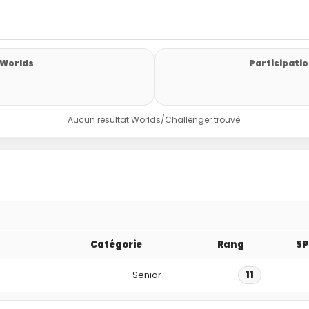
 Worlds
Participatio
Aucun résultat Worlds/Challenger trouvé.
Catégorie
Rang
SP
Senior
11