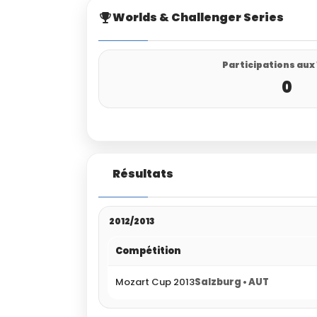
Worlds & Challenger Series
Participations aux
0
Résultats
2012/2013
Compétition
Mozart Cup 2013
Salzburg • AUT