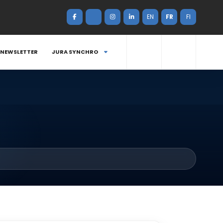
EN
FR
FI
NEWSLETTER
JURA SYNCHRO