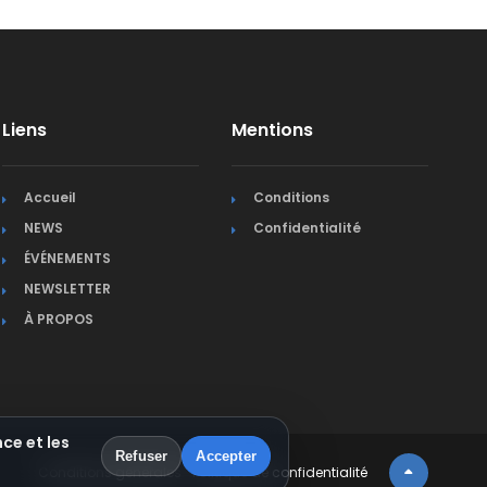
Liens
Mentions
Accueil
Conditions
NEWS
Confidentialité
ÉVÉNEMENTS
NEWSLETTER
À PROPOS
ce et les
Refuser
Accepter
Conditions générales
Politique de confidentialité