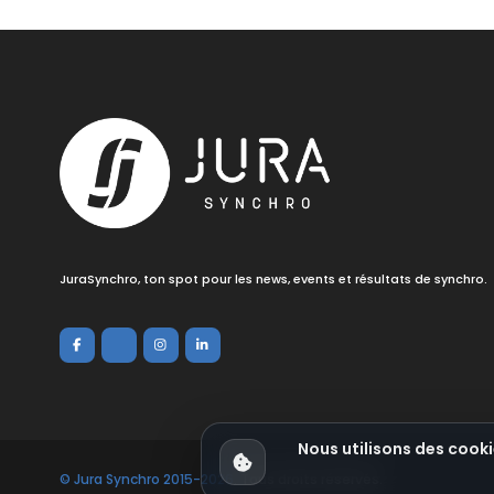
JuraSynchro, ton spot pour les news, events et résultats de synchro.
Nous utilisons des cooki
© Jura Synchro 2015-2026
. Tous droits réservés.