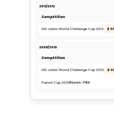
2011/2012
Compétition
ISU Junior World Challenge Cup 2012
C
2009/2010
Compétition
ISU Junior World Challenge Cup 2010
C
French Cup 2010
Rouen • FRA