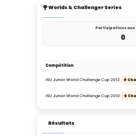
Worlds & Challenger Series
Participations aux
0
Compétition
ISU Junior World Challenge Cup 2012
Cha
ISU Junior World Challenge Cup 2010
Cha
Résultats