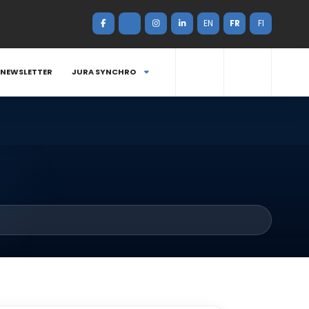
EN
FR
FI
NEWSLETTER
JURA SYNCHRO