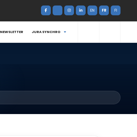
EN
FR
FI
NEWSLETTER
JURA SYNCHRO