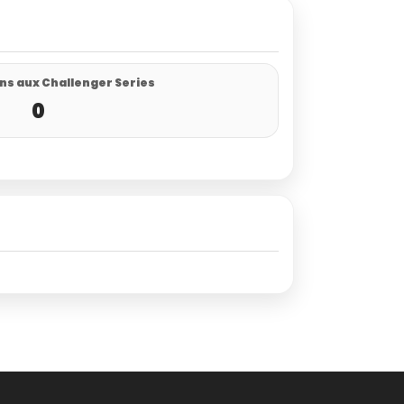
ns aux Challenger Series
0