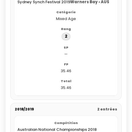
Sydney Synch Festival 2019
Warners Bay • AUS
Mixed Age
2
—
35.46
35.46
2018/2019
2 entrées
Australian National Championships 2018