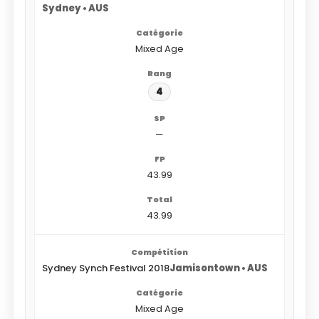
Sydney • AUS
Mixed Age
4
—
43.99
43.99
Sydney Synch Festival 2018
Jamisontown • AUS
Mixed Age