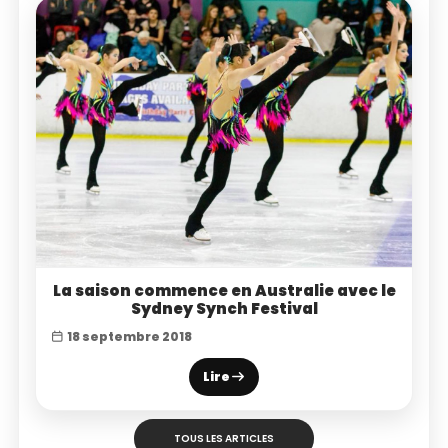
La saison commence en Australie avec le
Sydney Synch Festival
18 septembre 2018
Lire
TOUS LES ARTICLES