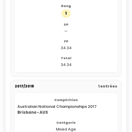
1
—
34.34
34.34
2017/2018
1 entrées
Australian National Championships 2017
Brisbane • AUS
Mixed Age