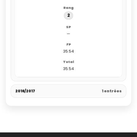
2
—
35.54
35.54
2016/2017
1 entrées