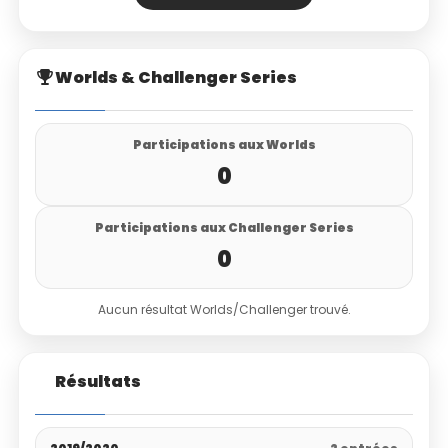
Worlds & Challenger Series
Participations aux Worlds
0
Participations aux Challenger Series
0
Aucun résultat Worlds/Challenger trouvé.
Résultats