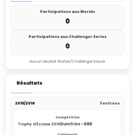
Participations aux Worlds
0
Participations aux Challenger Series
0
Aucun résultat Worlds/Challenger trouvé.
Résultats
2015/2016
3 entrées
Trophy d'Ecosse 2016
Dumfries • GBR