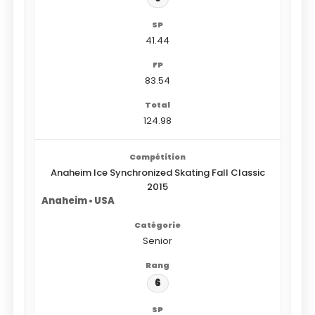
41.44
83.54
124.98
Anaheim Ice Synchronized Skating Fall Classic
2015
Anaheim • USA
Senior
6