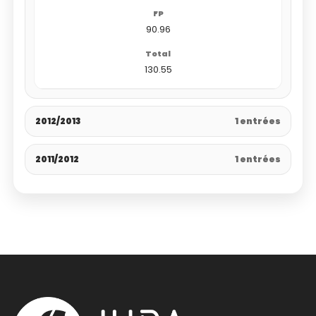
90.96
130.55
2012/2013
1 entrées
2011/2012
1 entrées