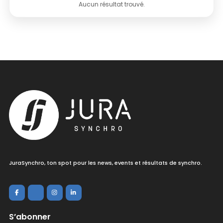
Aucun résultat trouvé.
JuraSynchro, ton spot pour les news, events et résultats de synchro.
S’abonner