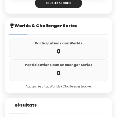
TOUS LES ARTICLES
Worlds & Challenger Series
Participations aux Worlds
0
Participations aux Challenger Series
0
Aucun résultat Worlds/Challenger trouvé.
Résultats