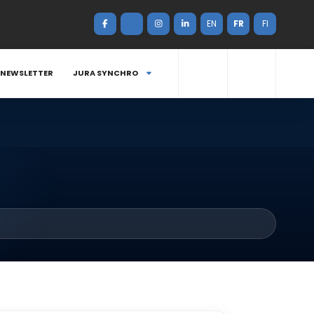
EN
FR
FI
NEWSLETTER
JURA SYNCHRO