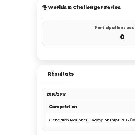
Worlds & Challenger Series
Participations aux
0
Résultats
2016/2017
Compétition
Canadian National Championships 2017
Ca