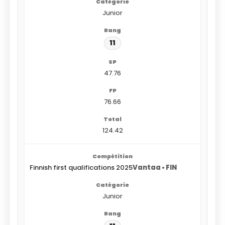
Junior
11
47.76
76.66
124.42
Finnish first qualifications 2025
Vantaa • FIN
Junior