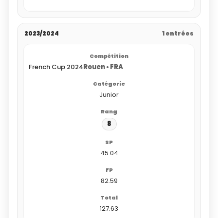
2023/2024
1 entrées
French Cup 2024
Rouen • FRA
Junior
8
45.04
82.59
127.63