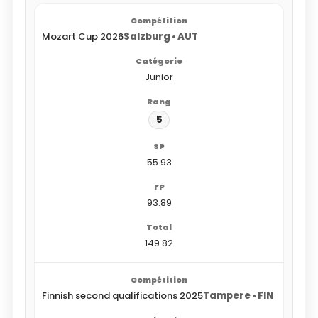
Mozart Cup 2026
Salzburg • AUT
Junior
5
55.93
93.89
149.82
Finnish second qualifications 2025
Tampere • FIN