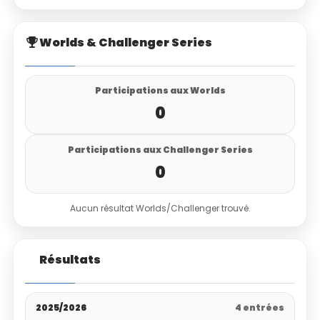
Worlds & Challenger Series
Participations aux Worlds
0
Participations aux Challenger Series
0
Aucun résultat Worlds/Challenger trouvé.
Résultats
2025/2026
4 entrées