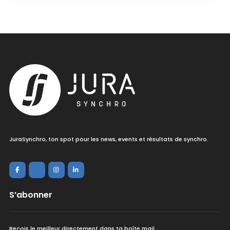
JuraSynchro, ton spot pour les news, events et résultats de synchro.
S’abonner
Reçois le meilleur directement dans ta boîte mail.