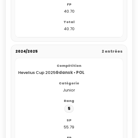
40.70
40.70
2024/2025
2 entrées
Hevelius Cup 2025
Gdansk • POL
Junior
5
55.79