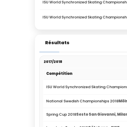
ISU World Synchronized Skating Championsh
ISU World Synchronized Skating Championsh
Résultats
2017/2018
Compétition
ISU World Synchronized Skating Champions
National Swedish Championships 2018
Möl
Spring Cup 2018
Sesto San Giovanni, Milan