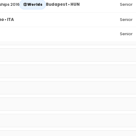
hips 2016
Budapest • HUN
Senior
Worlds
o • ITA
Senior
Senior