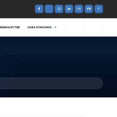
EN
FR
FI
NEWSLETTER
JURA SYNCHRO