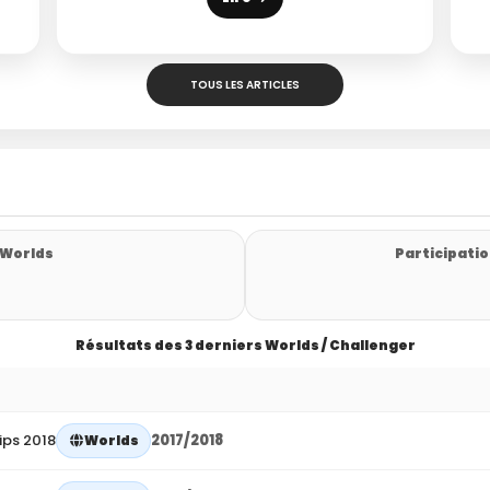
TOUS LES ARTICLES
 Worlds
Participatio
Résultats des 3 derniers Worlds / Challenger
ips 2018
2017/2018
Worlds