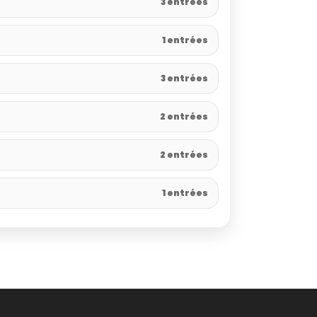
3 entrées
1 entrées
3 entrées
2 entrées
2 entrées
1 entrées