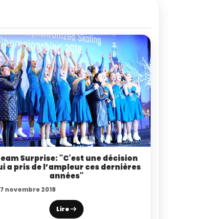
eam Surprise: "C'est une décision
ui a pris de l’ampleur ces dernières
années"
17 novembre 2018
Lire