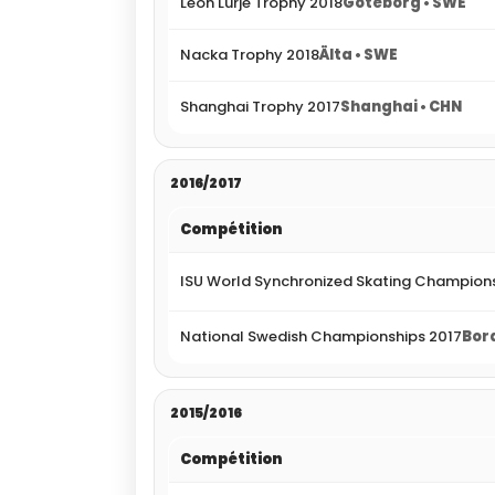
Leon Lurje Trophy 2018
Göteborg • SWE
Nacka Trophy 2018
Älta • SWE
Shanghai Trophy 2017
Shanghai • CHN
2016/2017
Compétition
ISU World Synchronized Skating Champions
National Swedish Championships 2017
Bor
2015/2016
Compétition