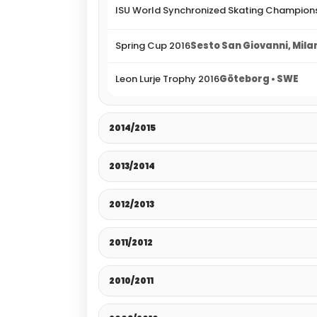
ISU World Synchronized Skating Champions
Spring Cup 2016
Sesto San Giovanni, Milan
Leon Lurje Trophy 2016
Göteborg • SWE
2014/2015
2013/2014
2012/2013
2011/2012
2010/2011