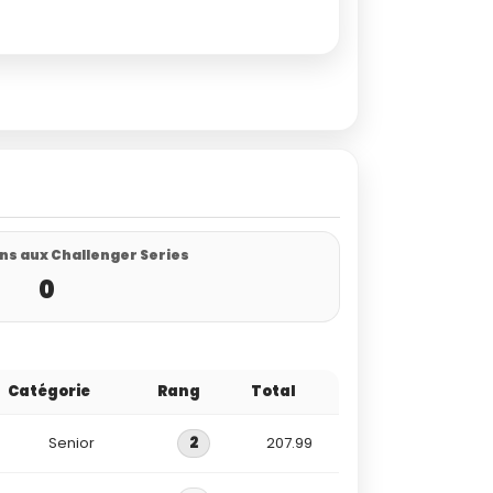
ns aux Challenger Series
0
Catégorie
Rang
Total
Senior
2
207.99