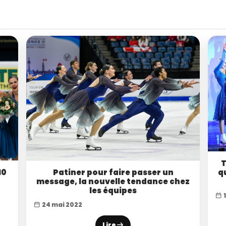
T
10
Patiner pour faire passer un
q
message, la nouvelle tendance chez
les équipes
24 mai 2022
Lire