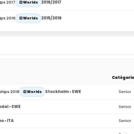
ips 2017
2016/2017
Worlds
ips 2016
2015/2016
Worlds
Catégori
hips 2018
Stockholm • SWE
Senior
Worlds
ndal • SWE
Senior
o • ITA
Senior