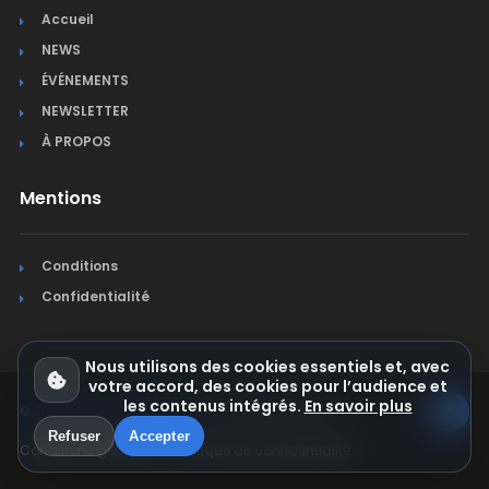
Accueil
NEWS
ÉVÉNEMENTS
NEWSLETTER
À PROPOS
Mentions
Conditions
Confidentialité
Nous utilisons des cookies essentiels et, avec
votre accord, des cookies pour l’audience et
les contenus intégrés.
En savoir plus
© Jura Synchro 2015-2026
. Tous droits réservés.
Refuser
Accepter
Conditions générales
Politique de confidentialité