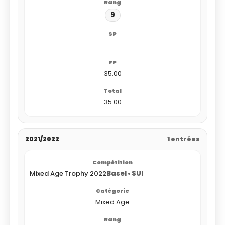
9
—
35.00
35.00
2021/2022
1 entrées
Mixed Age Trophy 2022
Basel • SUI
Mixed Age