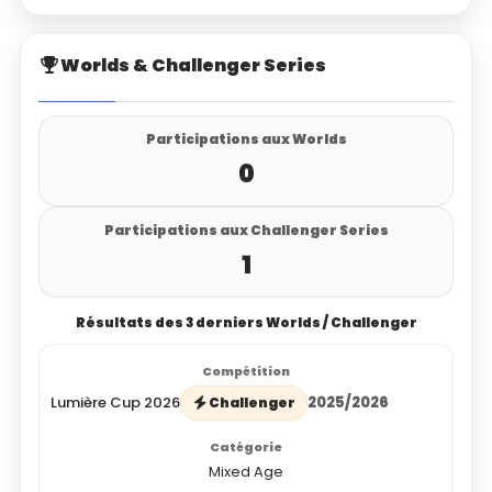
Worlds & Challenger Series
Participations aux Worlds
0
Participations aux Challenger Series
1
Résultats des 3 derniers Worlds / Challenger
Lumière Cup 2026
2025/2026
Challenger
Mixed Age