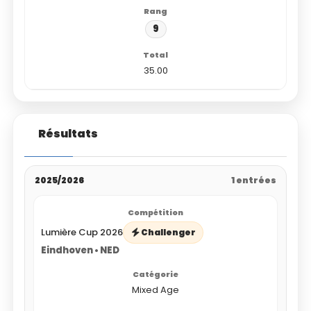
9
35.00
Résultats
2025/2026
1 entrées
Lumière Cup 2026
Challenger
Eindhoven • NED
Mixed Age