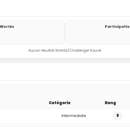
 Worlds
Participatio
Aucun résultat Worlds/Challenger trouvé.
Catégorie
Rang
Intermediate
9