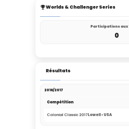
Worlds & Challenger Series
Participations aux
0
Résultats
2016/2017
Compétition
Colonial Classic 2017
Lowell • USA