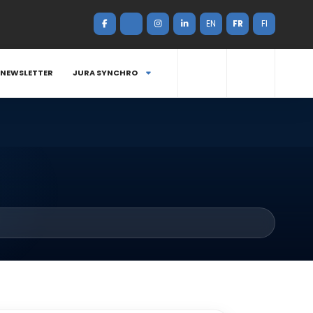
EN
FR
FI
NEWSLETTER
JURA SYNCHRO