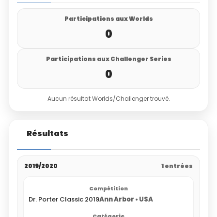
Participations aux Worlds
0
Participations aux Challenger Series
0
Aucun résultat Worlds/Challenger trouvé.
Résultats
2019/2020
1 entrées
Dr. Porter Classic 2019
Ann Arbor • USA