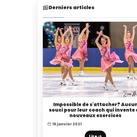
Derniers articles
Impossible de s'attacher? Aucu
souci pour leur coach qui invente 
nouveaux exercices
15 janvier 2021
Lire