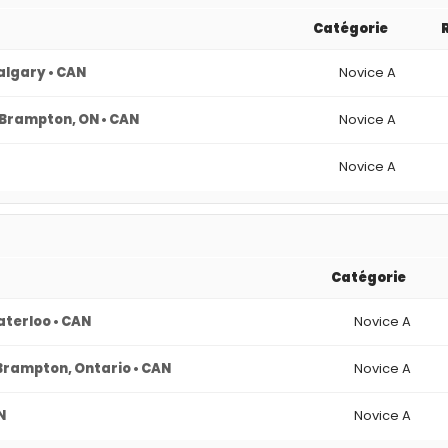
Catégorie
algary • CAN
Novice A
Brampton, ON • CAN
Novice A
Novice A
Catégorie
terloo • CAN
Novice A
Brampton, Ontario • CAN
Novice A
N
Novice A