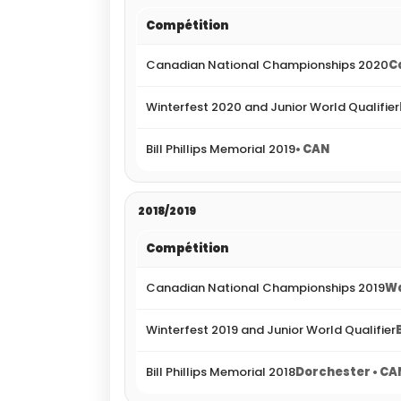
Compétition
Canadian National Championships 2020
C
Winterfest 2020 and Junior World Qualifier
Bill Phillips Memorial 2019
• CAN
2018/2019
Compétition
Canadian National Championships 2019
Wa
Winterfest 2019 and Junior World Qualifier
Bill Phillips Memorial 2018
Dorchester • CA