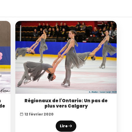
n
Régionaux de l'Ontario: Un pas de
de
plus vers Calgary
12 février 2020
Lire