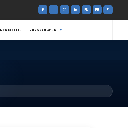
EN
FR
FI
NEWSLETTER
JURA SYNCHRO