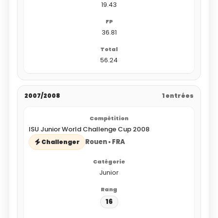
19.43
36.81
56.24
2007/2008
1 entrées
ISU Junior World Challenge Cup 2008
Rouen • FRA
Challenger
Junior
16