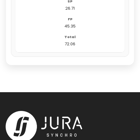
26.71
45.35
72.06