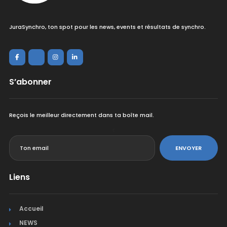
JuraSynchro, ton spot pour les news, events et résultats de synchro.
S’abonner
Reçois le meilleur directement dans ta boîte mail.
<
ENVOYER
Liens
Accueil
NEWS