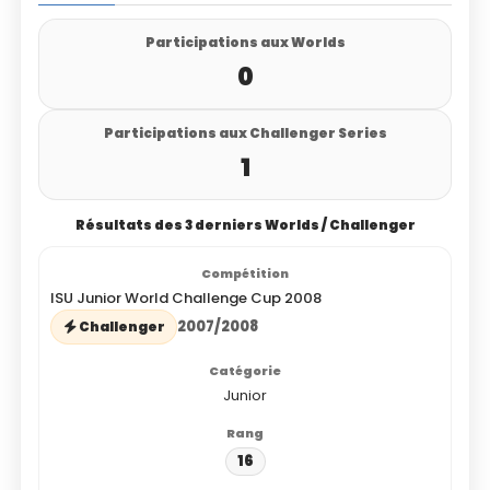
Participations aux Worlds
0
Participations aux Challenger Series
1
Résultats des 3 derniers Worlds / Challenger
ISU Junior World Challenge Cup 2008
2007/2008
Challenger
Junior
16