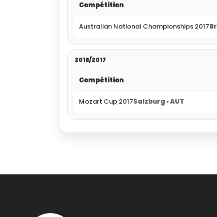
Compétition
Australian National Championships 2017
Br
2016/2017
Compétition
Mozart Cup 2017
Salzburg • AUT