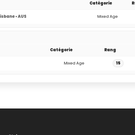
Catégorie
R
isbane • AUS
Mixed Age
Catégorie
Rang
Mixed Age
15