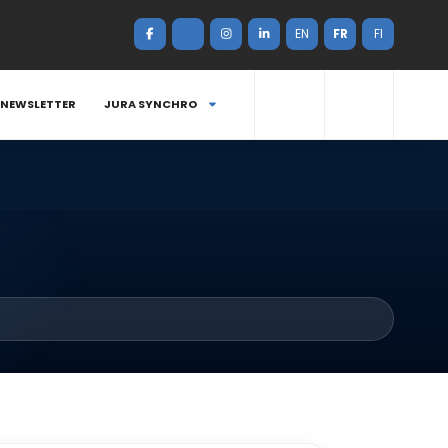
EN
FR
FI
NEWSLETTER
JURA SYNCHRO