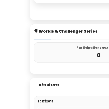
Worlds & Challenger Series
Participations aux
0
Résultats
2017/2018