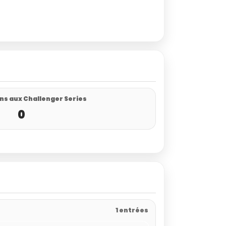
ns aux Challenger Series
0
1 entrées