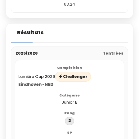
63.24
Résultats
2025/2026
1 entrées
Lumière Cup 2026
Challenger
Eindhoven • NED
Junior B
2