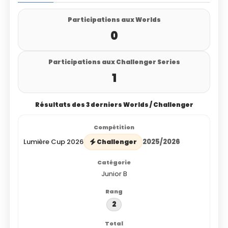
Participations aux Worlds
0
Participations aux Challenger Series
1
Résultats des 3 derniers Worlds / Challenger
Lumière Cup 2026
2025/2026
Challenger
Junior B
2