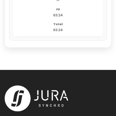
—
63.24
63.24