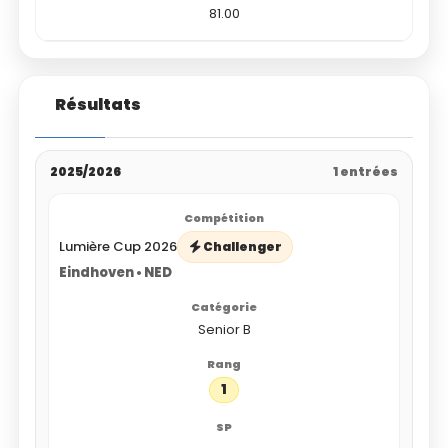
81.00
Résultats
2025/2026
1 entrées
Lumière Cup 2026
Challenger
Eindhoven • NED
Senior B
1