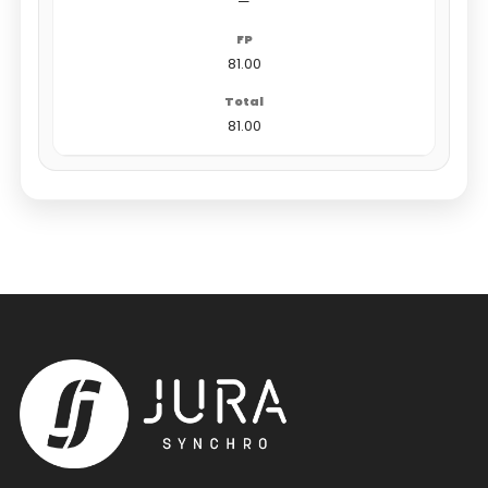
—
81.00
81.00