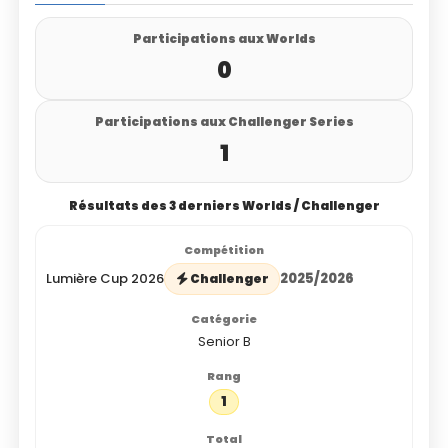
Participations aux Worlds
0
Participations aux Challenger Series
1
Résultats des 3 derniers Worlds / Challenger
Lumière Cup 2026
2025/2026
Challenger
Senior B
1