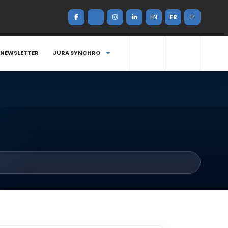
EN
FR
FI
NEWSLETTER
JURA SYNCHRO