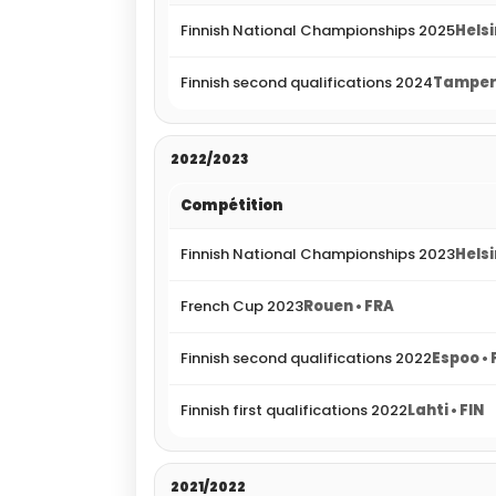
Finnish National Championships 2025
Helsi
Finnish second qualifications 2024
Tampere
2022/2023
Compétition
Finnish National Championships 2023
Helsi
French Cup 2023
Rouen • FRA
Finnish second qualifications 2022
Espoo • 
Finnish first qualifications 2022
Lahti • FIN
2021/2022