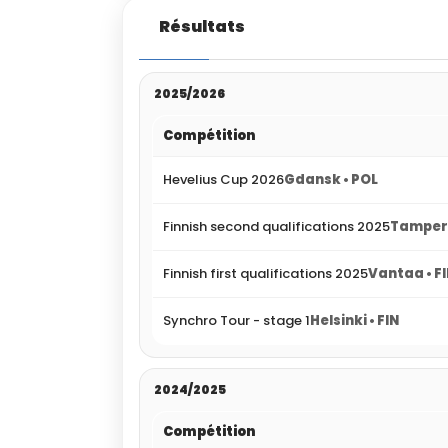
Résultats
2025/2026
Compétition
Hevelius Cup 2026
Gdansk • POL
Finnish second qualifications 2025
Tampere
Finnish first qualifications 2025
Vantaa • F
Synchro Tour - stage 1
Helsinki • FIN
2024/2025
Compétition