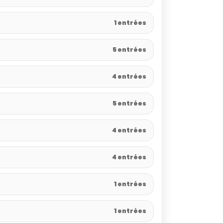
1 entrées
5 entrées
4 entrées
5 entrées
4 entrées
4 entrées
1 entrées
1 entrées