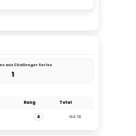
ns aux Challenger Series
1
Rang
Total
4
164.78