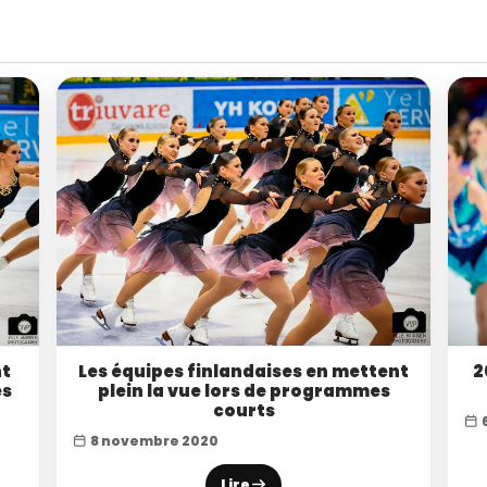
nt
Les équipes finlandaises en mettent
2
es
plein la vue lors de programmes
courts
8 novembre 2020
Lire