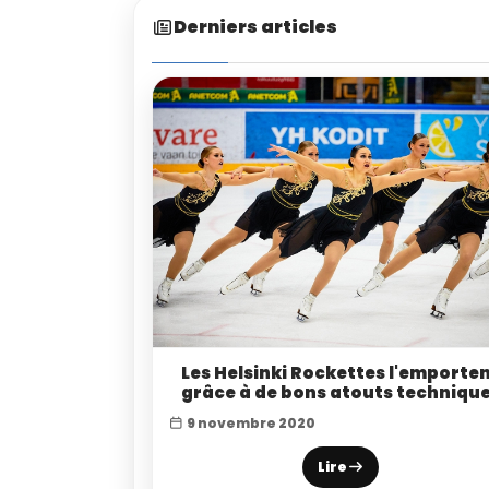
Derniers articles
Les Helsinki Rockettes l'emporte
grâce à de bons atouts techniqu
9 novembre 2020
Lire