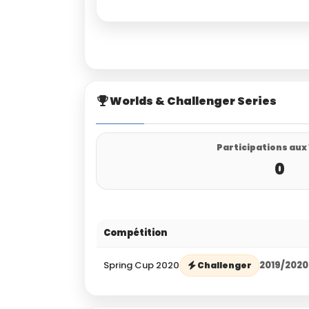
Worlds & Challenger Series
Participations aux
0
Compétition
Spring Cup 2020
2019/2020
Challenger