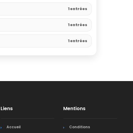
1 entrées
1 entrées
1 entrées
Liens
Mentions
Accueil
Conditions