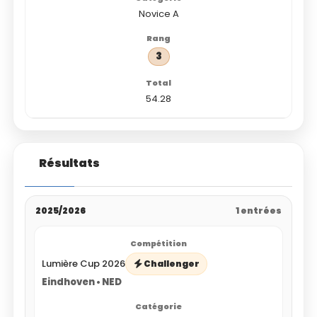
Novice A
3
54.28
Résultats
2025/2026
1 entrées
Lumière Cup 2026
Challenger
Eindhoven • NED