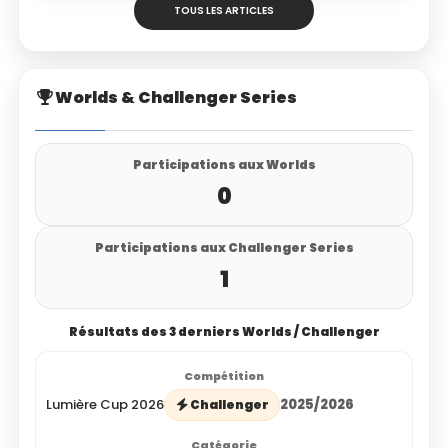
TOUS LES ARTICLES
Worlds & Challenger Series
Participations aux Worlds
0
Participations aux Challenger Series
1
Résultats des 3 derniers Worlds / Challenger
Lumière Cup 2026
2025/2026
Challenger