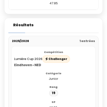
47.85
Résultats
2025/2026
1 entrées
Lumière Cup 2026
Challenger
Eindhoven • NED
Junior
19