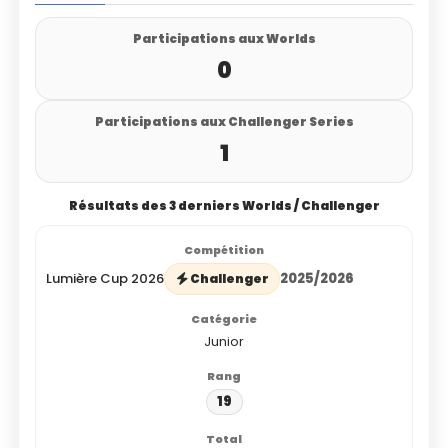
Participations aux Worlds
0
Participations aux Challenger Series
1
Résultats des 3 derniers Worlds / Challenger
Lumière Cup 2026
2025/2026
Challenger
Junior
19