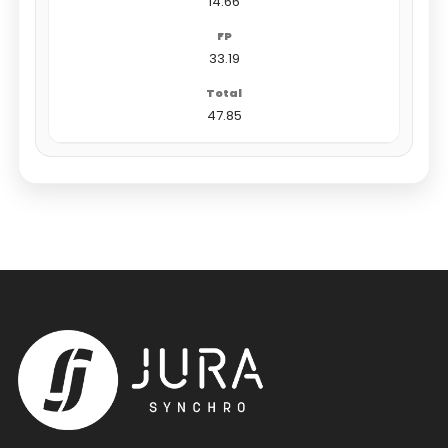
14.66
33.19
47.85