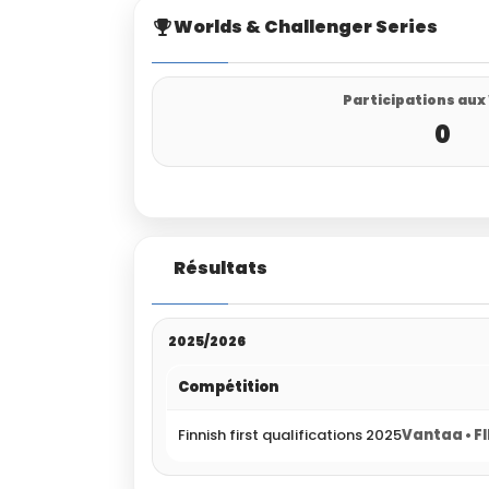
Worlds & Challenger Series
Participations aux
0
Résultats
2025/2026
Compétition
Finnish first qualifications 2025
Vantaa • F