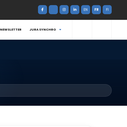
EN
FR
FI
NEWSLETTER
JURA SYNCHRO