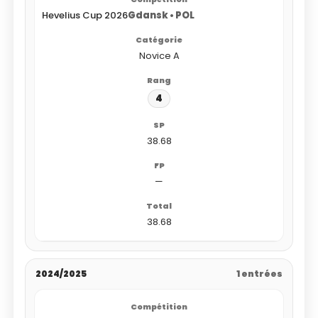
Hevelius Cup 2026
Gdansk • POL
Novice A
4
38.68
—
38.68
2024/2025
1 entrées