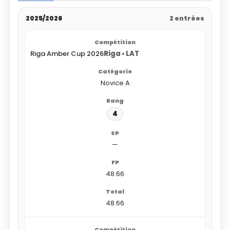
2025/2026
2 entrées
Riga Amber Cup 2026
Riga • LAT
Novice A
4
—
48.66
48.66