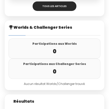
TOUS LES ARTICLES
Worlds & Challenger Series
Participations aux Worlds
0
Participations aux Challenger Series
0
Aucun résultat Worlds/Challenger trouvé.
Résultats