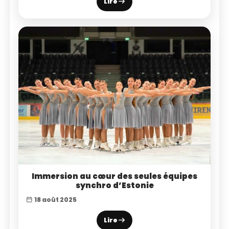
Lire
Immersion au cœur des seules équipes
synchro d’Estonie
18 août 2025
Lire