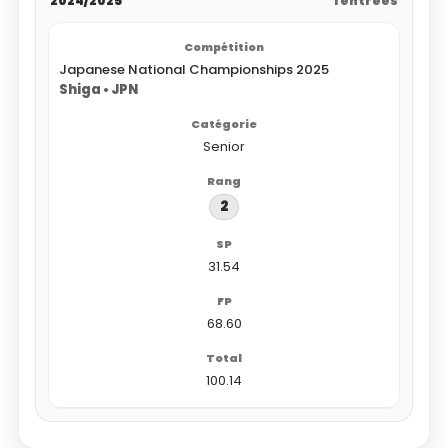
2024/2025
1 entrées
Japanese National Championships 2025
Shiga • JPN
Senior
2
31.54
68.60
100.14