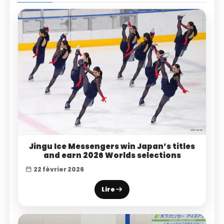
Jingu Ice Messengers win Japan’s titles
and earn 2026 Worlds selections
22 février 2026
Lire