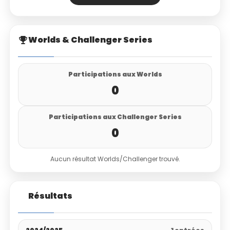
Worlds & Challenger Series
Participations aux Worlds
0
Participations aux Challenger Series
0
Aucun résultat Worlds/Challenger trouvé.
Résultats