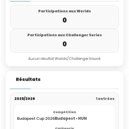
Participations aux Worlds
0
Participations aux Challenger Series
0
Aucun résultat Worlds/Challenger trouvé.
Résultats
2025/2026
1 entrées
Budapest Cup 2026
Budapest • HUN