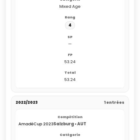
Mixed Age
4
—
53.24
53.24
2022/2023
1 entrées
AmadéCup 2023
Salzburg • AUT