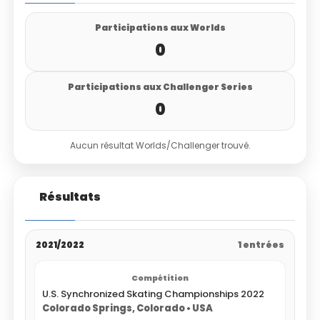
Participations aux Worlds
0
Participations aux Challenger Series
0
Aucun résultat Worlds/Challenger trouvé.
Résultats
2021/2022
1 entrées
U.S. Synchronized Skating Championships 2022
Colorado Springs, Colorado • USA