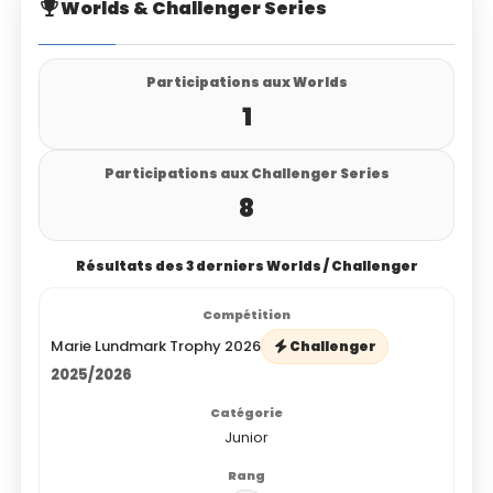
Worlds & Challenger Series
Participations aux Worlds
1
Participations aux Challenger Series
8
Résultats des 3 derniers Worlds / Challenger
Marie Lundmark Trophy 2026
Challenger
2025/2026
Junior