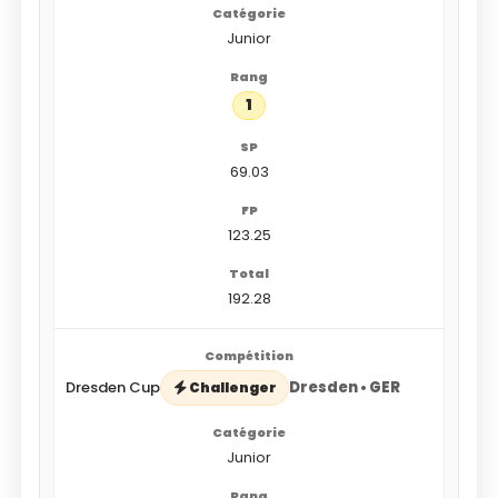
Junior
1
69.03
123.25
192.28
Dresden Cup
Dresden • GER
Challenger
Junior