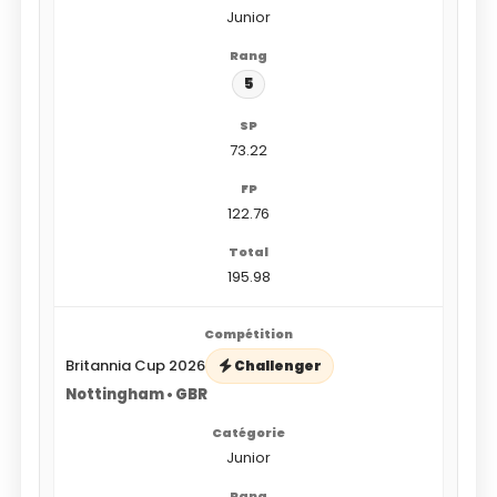
Junior
5
73.22
122.76
195.98
Britannia Cup 2026
Challenger
Nottingham • GBR
Junior