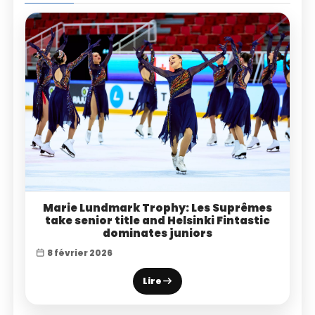
Marie Lundmark Trophy: Les Suprêmes
take senior title and Helsinki Fintastic
dominates juniors
8 février 2026
Lire