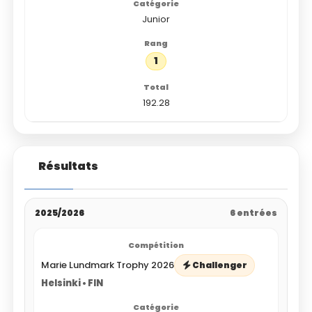
Junior
1
192.28
Résultats
2025/2026
6 entrées
Marie Lundmark Trophy 2026
Challenger
Helsinki • FIN