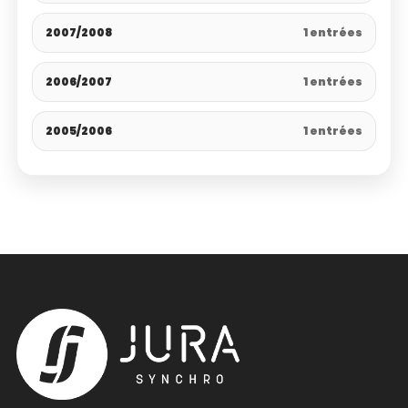
2007/2008
1 entrées
2006/2007
1 entrées
2005/2006
1 entrées