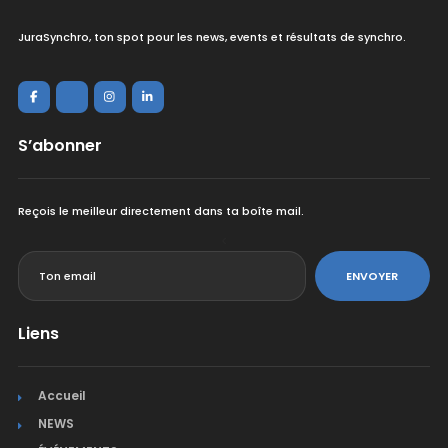
JuraSynchro, ton spot pour les news, events et résultats de synchro.
S’abonner
Reçois le meilleur directement dans ta boîte mail.
<
ENVOYER
Liens
Accueil
NEWS