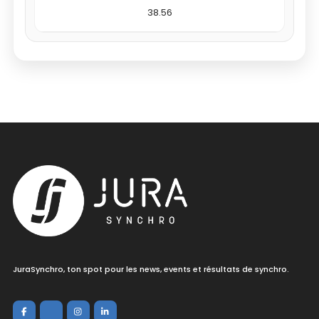
38.56
JuraSynchro, ton spot pour les news, events et résultats de synchro.