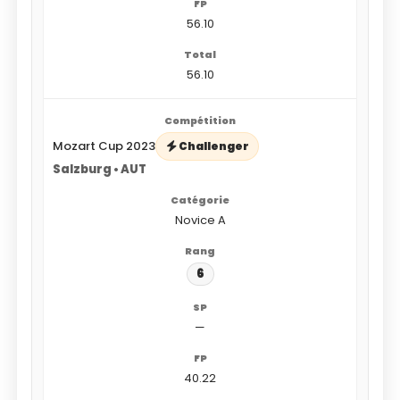
56.10
56.10
Mozart Cup 2023
Challenger
Salzburg • AUT
Novice A
6
—
40.22