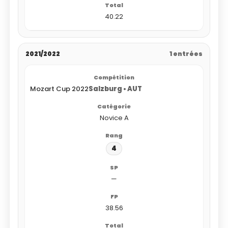
40.22
2021/2022
1 entrées
Mozart Cup 2022
Salzburg • AUT
Novice A
4
—
38.56