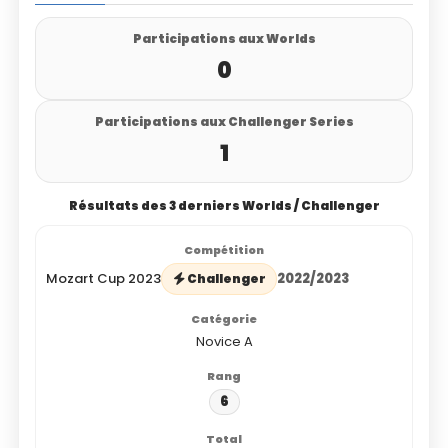
Participations aux Worlds
0
Participations aux Challenger Series
1
Résultats des 3 derniers Worlds / Challenger
Mozart Cup 2023
2022/2023
Challenger
Novice A
6