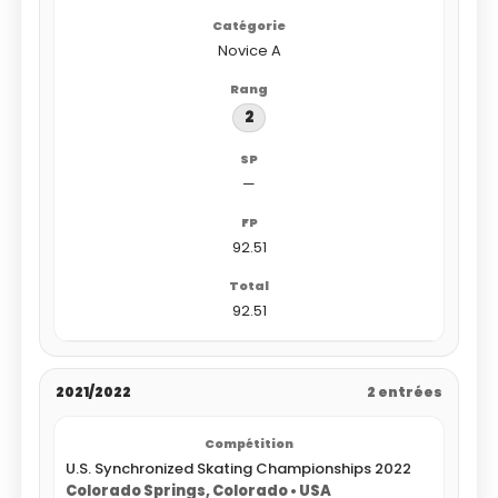
Novice A
2
—
92.51
92.51
2021/2022
2 entrées
U.S. Synchronized Skating Championships 2022
Colorado Springs, Colorado • USA