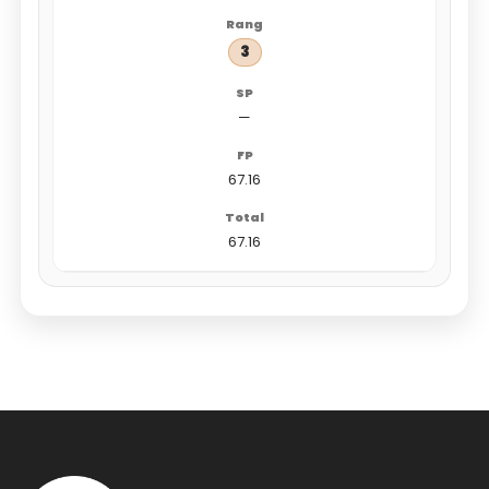
3
—
67.16
67.16