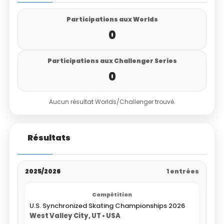
Participations aux Worlds
0
Participations aux Challenger Series
0
Aucun résultat Worlds/Challenger trouvé.
Résultats
2025/2026
1 entrées
U.S. Synchronized Skating Championships 2026
West Valley City, UT • USA