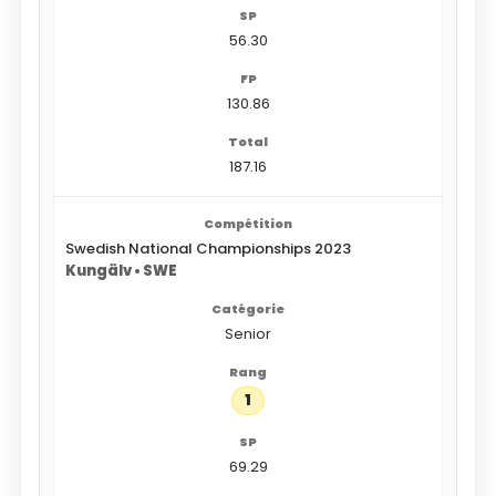
56.30
130.86
187.16
Swedish National Championships 2023
Kungälv • SWE
Senior
1
69.29