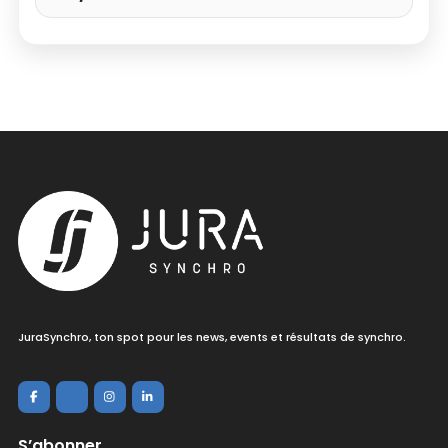
JuraSynchro, ton spot pour les news, events et résultats de synchro.
S’abonner