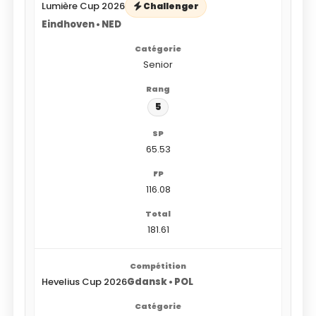
Lumière Cup 2026
Challenger
Eindhoven • NED
Senior
5
65.53
116.08
181.61
Hevelius Cup 2026
Gdansk • POL