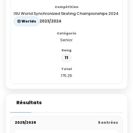
ISU World Synchronized Skating Championships 2024
2023/2024
Worlds
Senior
11
175.25
Résultats
2025/2026
5 entrées