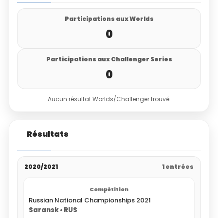
Participations aux Worlds
0
Participations aux Challenger Series
0
Aucun résultat Worlds/Challenger trouvé.
Résultats
2020/2021
1 entrées
Russian National Championships 2021
Saransk • RUS