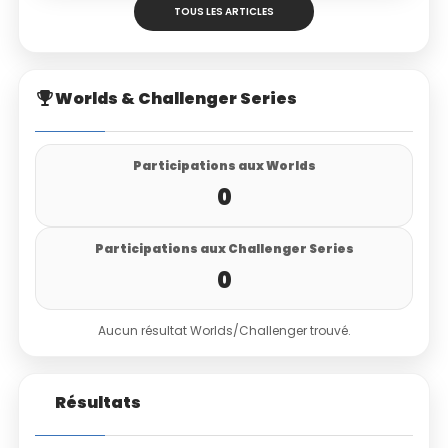
TOUS LES ARTICLES
Worlds & Challenger Series
Participations aux Worlds
0
Participations aux Challenger Series
0
Aucun résultat Worlds/Challenger trouvé.
Résultats