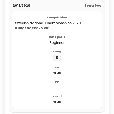
2019/2020
1 entrées
Swedish National Championships 2020
Kungsbacka • SWE
Beginner
5
31.48
—
31.48