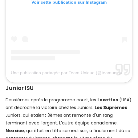
Voir cette publication sur Instagram
Une publication partagée par Team Unique (@teamuniquehsk)
Junior ISU
Deuxièmes après le programme court, les
Lexettes
(USA)
ont décroché la victoire chez les Juniors.
Les Suprêmes
Juniors, qui étaient 3èmes ont remonté d'un rang
terminant avec l'argent. L'autre équipe canadienne,
Nexxice
, qui était en tête samedi soir, a finalement dû se