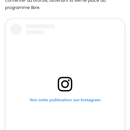
contenter du bronze, obtenant la 4ème place du
programme libre.
Voir cette publication sur Instagram