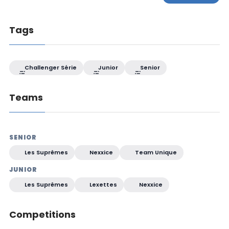
Tags
Challenger Série
Junior
Senior
Teams
SENIOR
Les Suprêmes
Nexxice
Team Unique
JUNIOR
Les Suprêmes
Lexettes
Nexxice
Competitions