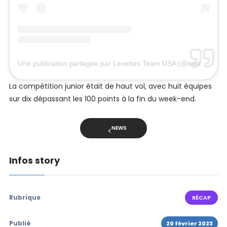
Une publication partagée par Lexettes Team USA (@lexettesusa)
La compétition junior était de haut vol, avec huit équipes
sur dix dépassant les 100 points à la fin du week-end.
NEWS
Infos story
Rubrique
RÉCAP
Publié
20 février 2023