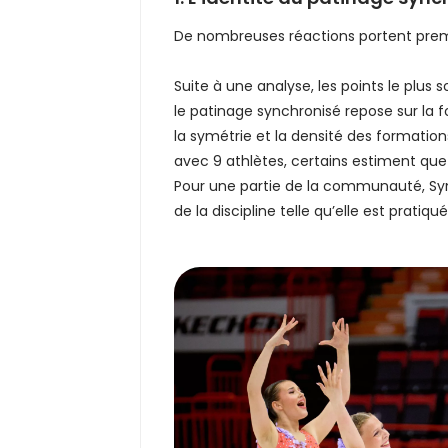
De nombreuses réactions portent prem
Suite à une analyse, les points le plus 
le patinage synchronisé repose sur la fo
la symétrie et la densité des format
avec 9 athlètes, certains estiment qu
Pour une partie de la communauté, Syn
de la discipline telle qu’elle est pratiq