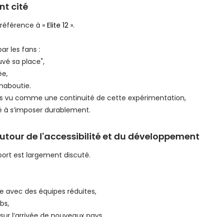
nt cité
 référence à «
Elite 12
».
ar les fans :
uvé sa place",
ée,
naboutie.
is vu comme une continuité de cette expérimentation,
é à s’imposer durablement.
utour de l'accessibilité et du développement
sport est largement discuté.
e avec des équipes réduites,
bs,
sur l’arrivée de nouveaux pays.