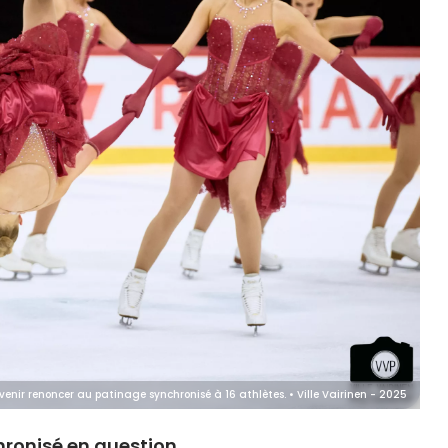
avenir renoncer au patinage synchronisé à 16 athlètes. • Ville Vairinen - 2025
chronisé en question