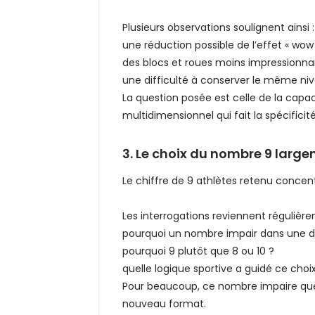
Plusieurs observations soulignent ainsi :
une réduction possible de l’effet « wow 
des blocs et roues moins impressionna
une difficulté à conserver le même niv
La question posée est celle de la capa
multidimensionnel qui fait la spécificité 
3. Le choix du nombre 9 large
Le chiffre de 9 athlètes retenu concen
Les interrogations reviennent régulière
pourquoi un nombre impair dans une dis
pourquoi 9 plutôt que 8 ou 10 ?
quelle logique sportive a guidé ce choix
Pour beaucoup, ce nombre impaire que
nouveau format.