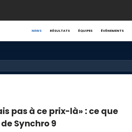
NEWS
RÉSULTATS
ÉQUIPES
ÉVÉNEMENTS
s pas à ce prix-là» : ce que
r de Synchro 9