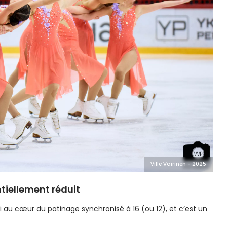
Ville Vairinen - 2025
ntiellement réduit
i au cœur du patinage synchronisé à 16 (ou 12), et c’est un