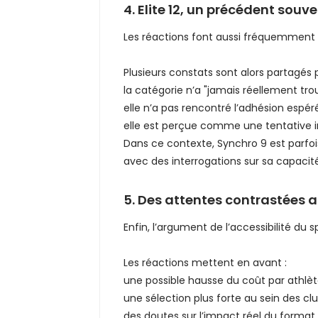
4. Elite 12, un précédent souve
Les réactions font aussi fréquemment
Plusieurs constats sont alors partagés p
la catégorie n’a "jamais réellement tro
elle n’a pas rencontré l’adhésion espér
elle est perçue comme une tentative i
Dans ce contexte, Synchro 9 est parfo
avec des interrogations sur sa capacit
5. Des attentes contrastées a
Enfin, l’argument de l’accessibilité du 
Les réactions mettent en avant :
une possible hausse du coût par athlèt
une sélection plus forte au sein des clu
des doutes sur l’impact réel du format 