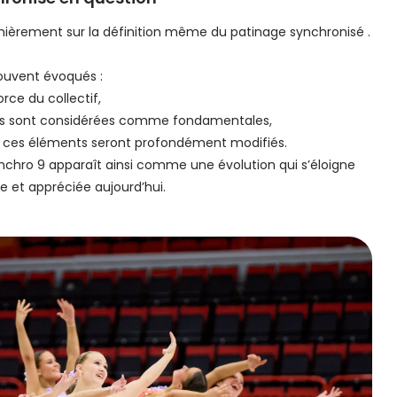
ièrement sur la définition même du patinage synchronisé .
souvent évoqués :
rce du collectif,
ions sont considérées comme fondamentales,
e ces éléments seront profondément modifiés.
chro 9 apparaît ainsi comme une évolution qui s’éloigne
uée et appréciée aujourd’hui.