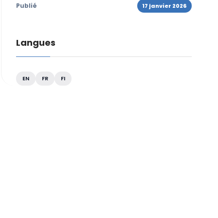
Publié
17 janvier 2026
Langues
EN
FR
FI