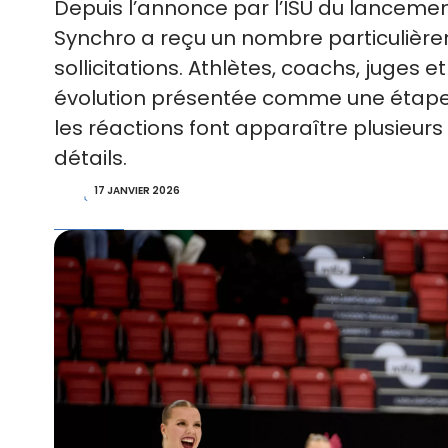
Depuis l’annonce par l’ISU du lanceme
Synchro a reçu un nombre particulièr
sollicitations. Athlètes, coachs, juges
évolution présentée comme une étape ve
les réactions font apparaître plusieurs
détails.
17 JANVIER 2026