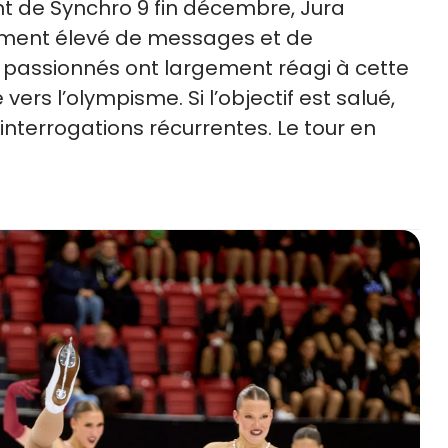
nt de Synchro 9 fin décembre, Jura
ement élevé de messages et de
 et passionnés ont largement réagi à cette
rs l’olympisme. Si l’objectif est salué,
 interrogations récurrentes. Le tour en