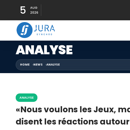
5
AUG
2026
ANALYSE
HOME
NEWS
ANALYSE
ANALYSE
«Nous voulons les Jeux, mai
disent les réactions autou