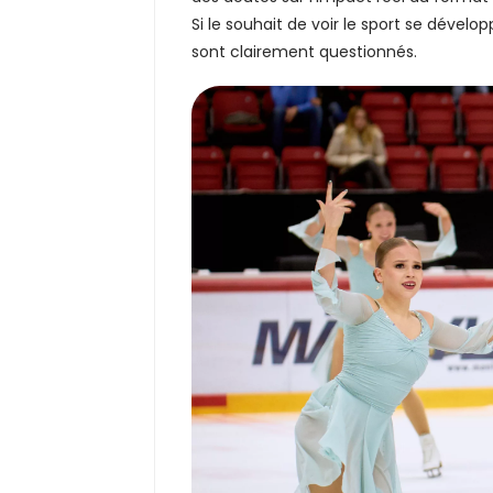
Si le souhait de voir le sport se dév
sont clairement questionnés.