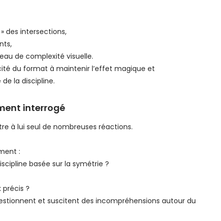
» des intersections,
nts,
eau de complexité visuelle.
cité du format à maintenir l’effet magique et
de la discipline.
ment interrogé
tre à lui seul de nombreuses réactions.
ment :
cipline basée sur la symétrie ?
 précis ?
stionnent et suscitent des incompréhensions autour du