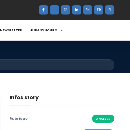
EN
FR
FI
NEWSLETTER
JURA SYNCHRO
Infos story
Rubrique
ANALYSE